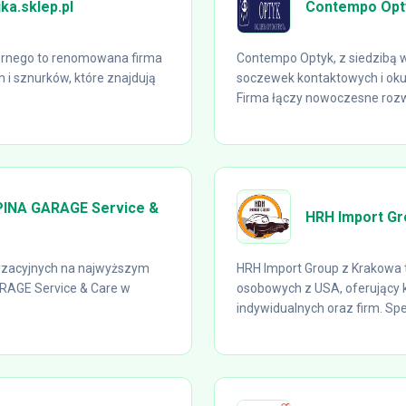
ka.sklep.pl
Contempo Opt
Górnego to renomowana firma
Contempo Optyk, z siedzibą w
in i sznurków, które znajdują
soczewek kontaktowych i oku
Firma łączy nowoczesne rozwi
PINA GARAGE Service &
HRH Import Gr
yzacyjnych na najwyższym
HRH Import Group z Krakowa 
RAGE Service & Care w
osobowych z USA, oferujący 
indywidualnych oraz firm. Spec