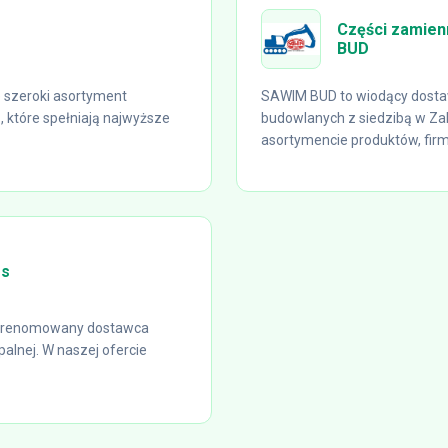
Części zamien
BUD
 szeroki asortyment
SAWIM BUD to wiodący dosta
które spełniają najwyższe
budowlanych z siedzibą w Zab
asortymencie produktów, firm
ms
to renomowany dostawca
alnej. W naszej ofercie