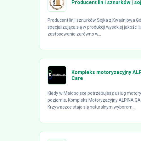
Producent lin i sznurków | soj
Producent lin i sznurków Sojka z Kwaśniowa 
specjalizująca się w produkcji wysokiej jakości l
zastosowanie zarówno w...
Kompleks motoryzacyjny AL
Care
Kiedy w Małopolsce potrzebujesz usług motor
poziomie, Kompleks Motoryzacyjny ALPINA GA
Krzywaczce staje się naturalnym wyborem....