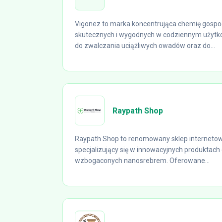
Vigonez to marka koncentrująca chemię gosp
skutecznych i wygodnych w codziennym użytk
do zwalczania uciążliwych owadów oraz do...
Raypath Shop
Raypath Shop to renomowany sklep internetowy
specjalizujący się w innowacyjnych produktach
wzbogaconych nanosrebrem. Oferowane...