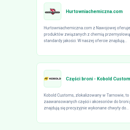
Hurtowniachemiczna.com
Hurtowniachemiczna.com z Nawojowej oferuje
produktów związanych z chemią przemysłową, 
standardy jakości. W naszej ofercie znajdują...
Części broni - Kobold Custo
Kobold Customs, zlokalizowany w Tarnowie, 
zaawansowanych części i akcesoriów do broni p
znajdują się precyzyjnie wykonane chwyty do...