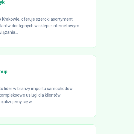
yk
 Krakowie, oferuje szeroki asortyment
larów dostępnych w sklepie internetowym.
ązania...
oup
to lider w branży importu samochodów
kompleksowe usługi dla klientów
jalizujemy się w...