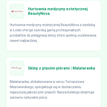
Hurtownia medycyny estetycznej
BeautyNova
Hurtownia medycyny estetycznej BeautyNova z siedzibą
w Łodzi oferuje szeroką gamę profesjonalnych
produktów do pielęgnacji skóry, które spełnią oczekiwania
nawet najbardziej...
Sklep z ptasimi piórami | Malataranka
Malataranka, zlokalizowana w sercu Tomaszowa
Mazowieckiego, specjalizuje się w dostarczaniu
najwyższej jakości piór ptasich. Nasza kolekcja obejmuje
zarówno naturalne pióra...