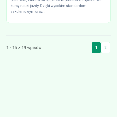
placówka, która w swojej ofercie posiada kompleksowe
kursy nauki jazdy. Dzięki wysokim standardom
szkoleniowym oraz...
1 - 15 z 19 wpisów
1
2