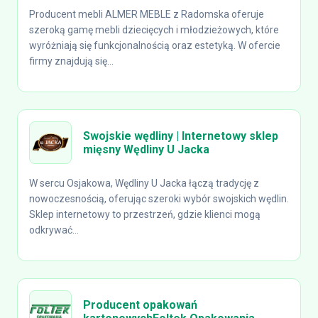
Producent mebli ALMER MEBLE z Radomska oferuje
szeroką gamę mebli dziecięcych i młodzieżowych, które
wyróżniają się funkcjonalnością oraz estetyką. W ofercie
firmy znajdują się...
Swojskie wędliny | Internetowy sklep
mięsny Wędliny U Jacka
W sercu Osjakowa, Wędliny U Jacka łączą tradycję z
nowoczesnością, oferując szeroki wybór swojskich wędlin.
Sklep internetowy to przestrzeń, gdzie klienci mogą
odkrywać...
Producent opakowań