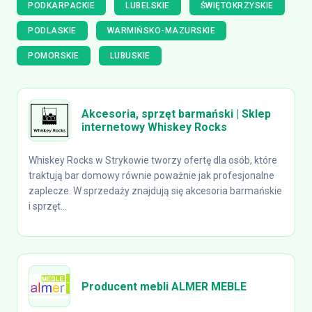
PODKARPACKIE
LUBELSKIE
ŚWIĘTOKRZYSKIE
PODLASKIE
WARMIŃSKO-MAZURSKIE
POMORSKIE
LUBUSKIE
Akcesoria, sprzęt barmański | Sklep
internetowy Whiskey Rocks
Whiskey Rocks w Strykowie tworzy ofertę dla osób, które
traktują bar domowy równie poważnie jak profesjonalne
zaplecze. W sprzedaży znajdują się akcesoria barmańskie
i sprzęt...
Producent mebli ALMER MEBLE