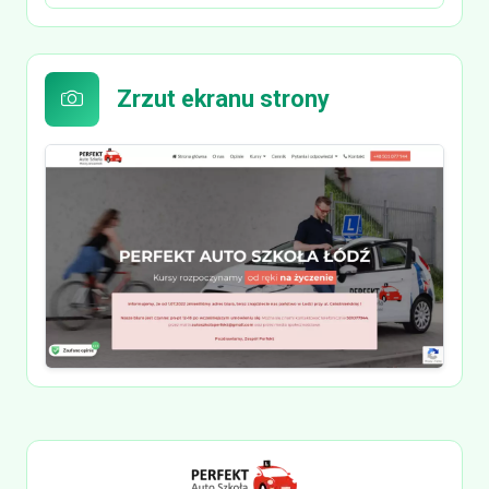
Zrzut ekranu strony