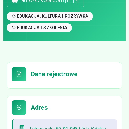
auto-szkola.com.pl
EDUKACJA, KULTURA I ROZRYWKA
EDUKACJA I SZKOLENIA
Dane rejestrowe
Adres
Lutomierska 69, 91-048 Łódź, łódzkie