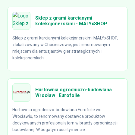
Sklep z grami karcianymi
kolekcjonerskimi - MALYxSHOP
Sklep z grami karcianymi kolekcjonerskimi MALYxSHOP,
zlokalizowany w Chocieszowie, jest renomowanym
miejscem dla entuzjastów gier strategicznych i
kolekcjonerskich....
Hurtownia ogrodniczo-budowlana
Wrocław | Eurofolie
Hurtownia ogrodniczo-budowlana Eurofolie we
Wrocławiu, to renomowany dostawca produktów
dedykowanych profesjonalistom w branży ogrodniczej i
budowlanej. W bogatym asortymencie...