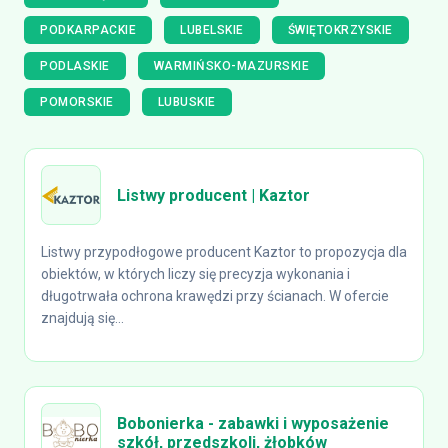
PODKARPACKIE
LUBELSKIE
ŚWIĘTOKRZYSKIE
PODLASKIE
WARMIŃSKO-MAZURSKIE
POMORSKIE
LUBUSKIE
Listwy producent | Kaztor
Listwy przypodłogowe producent Kaztor to propozycja dla
obiektów, w których liczy się precyzja wykonania i
długotrwała ochrona krawędzi przy ścianach. W ofercie
znajdują się...
Bobonierka - zabawki i wyposażenie
szkół, przedszkoli, żłobków