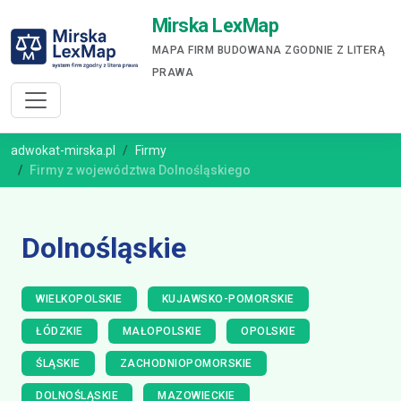
Mirska LexMap
MAPA FIRM BUDOWANA ZGODNIE Z LITERĄ
PRAWA
adwokat-mirska.pl
Firmy
Firmy z województwa Dolnośląskiego
Dolnośląskie
WIELKOPOLSKIE
KUJAWSKO-POMORSKIE
ŁÓDZKIE
MAŁOPOLSKIE
OPOLSKIE
ŚLĄSKIE
ZACHODNIOPOMORSKIE
DOLNOŚLĄSKIE
MAZOWIECKIE