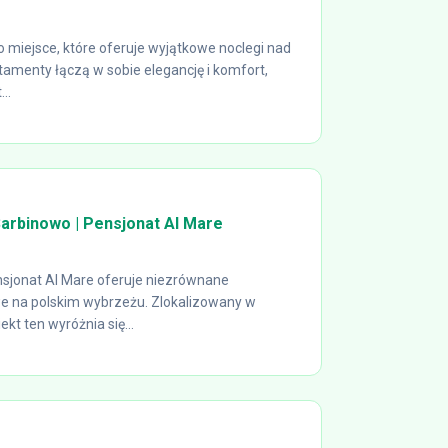
o miejsce, które oferuje wyjątkowe noclegi nad
amenty łączą w sobie elegancję i komfort,
..
arbinowo | Pensjonat Al Mare
sjonat Al Mare oferuje niezrównane
 na polskim wybrzeżu. Zlokalizowany w
t ten wyróżnia się...