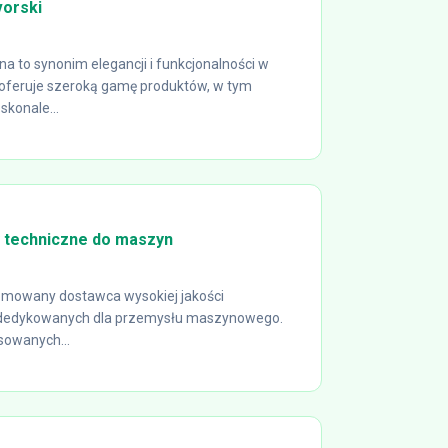
orski
a to synonim elegancji i funkcjonalności w
 oferuje szeroką gamę produktów, w tym
skonale...
y techniczne do maszyn
nomowany dostawca wysokiej jakości
dedykowanych dla przemysłu maszynowego.
sowanych...