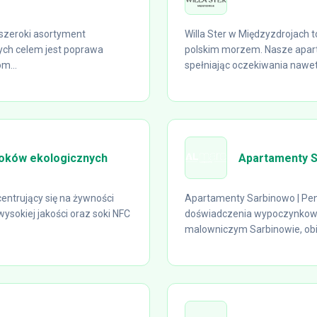
 szeroki asortyment
Willa Ster w Międzyzdrojach t
ych celem jest poprawa
polskim morzem. Nasze apart
m...
spełniając oczekiwania nawet.
soków ekologicznych
Apartamenty S
entrujący się na żywności
Apartamenty Sarbinowo | Pen
wysokiej jakości oraz soki NFC
doświadczenia wypoczynkowe
malowniczym Sarbinowie, obiek