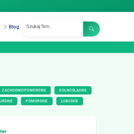
Blog
ZACHODNIOPOMORSKIE
DOLNOŚLĄSKIE
URSKIE
POMORSKIE
LUBUSKIE
Ster