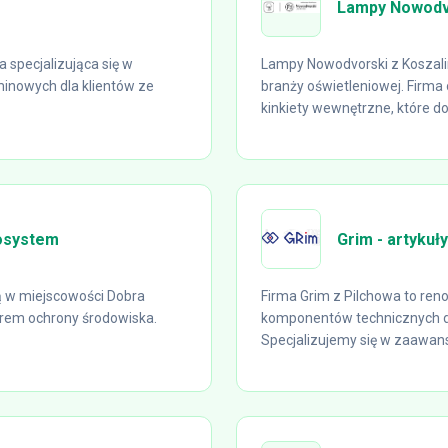
Lampy Nowodv
 specjalizująca się w
Lampy Nowodvorski z Koszalin
inowych dla klientów ze
branży oświetleniowej. Firma
kinkiety wewnętrzne, które do
osystem
Grim - artykuł
ą w miejscowości Dobra
Firma Grim z Pilchowa to re
rem ochrony środowiska.
komponentów technicznych 
Specjalizujemy się w zaawan