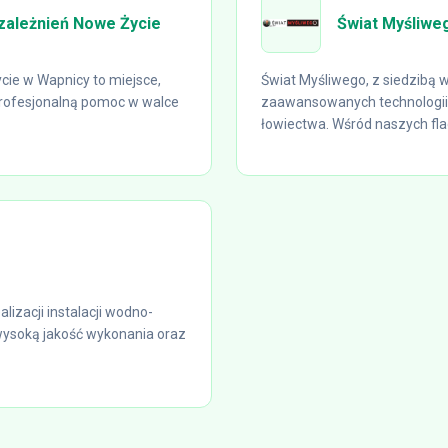
zależnień Nowe Życie
Świat Myśliwe
cie w Wapnicy to miejsce,
Świat Myśliwego, z siedzibą
profesjonalną pomoc w walce
zaawansowanych technologii
łowiectwa. Wśród naszych fla
lizacji instalacji wodno-
wysoką jakość wykonania oraz