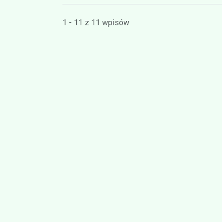
1 - 11 z 11 wpisów