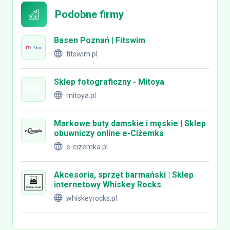
Podobne firmy
Basen Poznań | Fitswim
fitswim.pl
Sklep fotograficzny - Mitoya
mitoya.pl
Markowe buty damskie i męskie | Sklep
obuwniczy online e-Ciżemka
e-cizemka.pl
Akcesoria, sprzęt barmański | Sklep
internetowy Whiskey Rocks
whiskeyrocks.pl