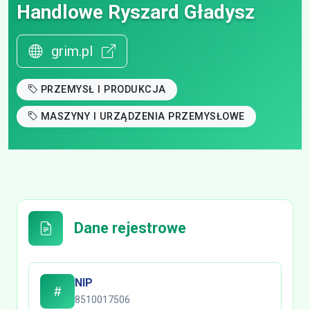
Handlowe Ryszard Gładysz
grim.pl
PRZEMYSŁ I PRODUKCJA
MASZYNY I URZĄDZENIA PRZEMYSŁOWE
Dane rejestrowe
NIP
8510017506