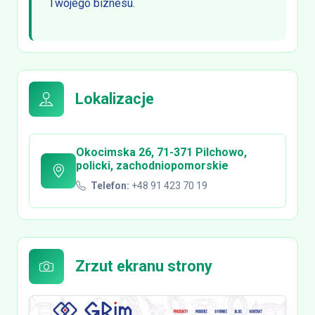
Twojego biznesu.
Lokalizacje
Okocimska 26, 71-371 Pilchowo,
policki, zachodniopomorskie
Telefon:
+48 91 423 70 19
Zrzut ekranu strony