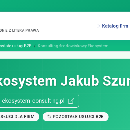
Katalog firm
NIE Z LITERĄ PRAWA
ostałe usługi B2B
Konsulting środowiskowy Ekosystem
kosystem Jakub Szu
ekosystem-consulting.pl
SŁUGI DLA FIRM
POZOSTAŁE USŁUGI B2B