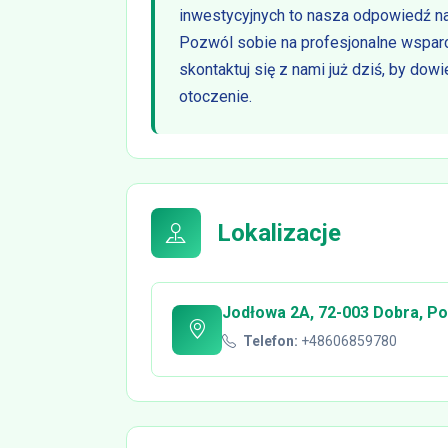
inwestycyjnych to nasza odpowiedź na
Pozwól sobie na profesjonalne wspar
skontaktuj się z nami już dziś, by do
otoczenie.
Lokalizacje
Jodłowa 2A, 72-003 Dobra, Po
Telefon:
+48606859780