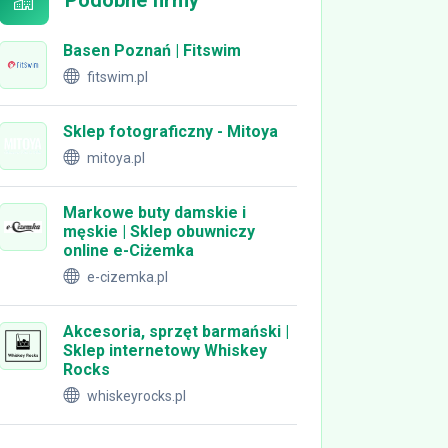
Podobne firmy
Basen Poznań | Fitswim
fitswim.pl
Sklep fotograficzny - Mitoya
mitoya.pl
Markowe buty damskie i
męskie | Sklep obuwniczy
online e-Ciżemka
e-cizemka.pl
Akcesoria, sprzęt barmański |
Sklep internetowy Whiskey
Rocks
whiskeyrocks.pl