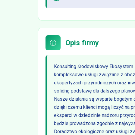
Opis firmy
Konsulting środowiskowy Ekosystem z
kompleksowe usługi związane z obsza
ekspertyzach przyrodniczych oraz inw
solidną podstawę dla dalszego planow
Nasze działania są wsparte bogatym
dzięki czemu klienci mogą liczyć na p
eksperci w dziedzinie nadzoru przyro
będzie prowadzona zgodnie z najwyżs
Doradztwo ekologiczne oraz usługi z