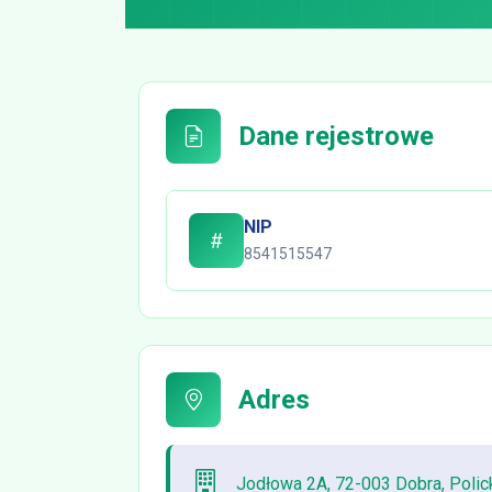
Dane rejestrowe
NIP
8541515547
Adres
Jodłowa 2A, 72-003 Dobra, Polic