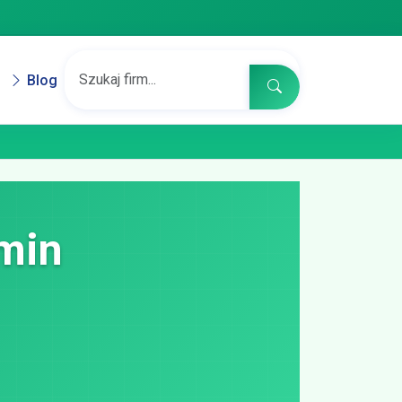
Blog
min