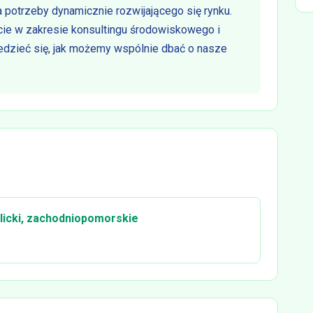
 potrzeby dynamicznie rozwijającego się rynku.
cie w zakresie konsultingu środowiskowego i
wiedzieć się, jak możemy wspólnie dbać o nasze
licki, zachodniopomorskie