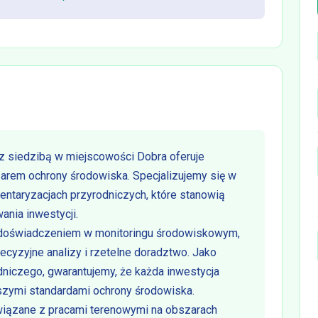
 siedzibą w miejscowości Dobra oferuje
rem ochrony środowiska. Specjalizujemy się w
entaryzacjach przyrodniczych, które stanowią
ania inwestycji.
 doświadczeniem w monitoringu środowiskowym,
recyzyjne analizy i rzetelne doradztwo. Jako
dniczego, gwarantujemy, że każda inwestycja
zymi standardami ochrony środowiska.
wiązane z pracami terenowymi na obszarach