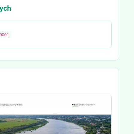
ych
0001