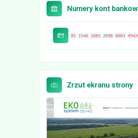
Numery kont bankow
85 1540 1085 2098 0003 4942
Zrzut ekranu strony