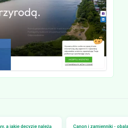
, a jakie decyzje należą
Canon i zamienniki - obal