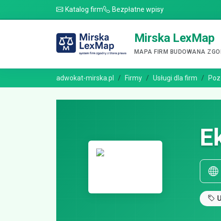
Katalog firm
Bezpłatne wpisy
Mirska LexMap
MAPA FIRM BUDOWANA ZGOD
adwokat-mirska.pl
Firmy
Usługi dla firm
Poz
E
U