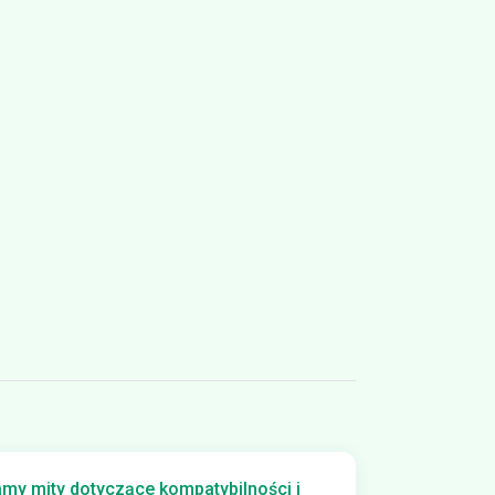
amy mity dotyczące kompatybilności i