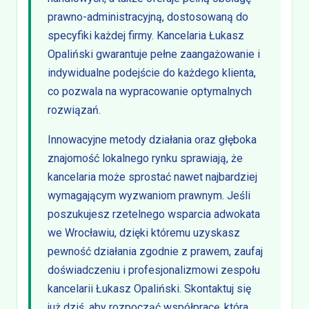
prawno-administracyjną, dostosowaną do
specyfiki każdej firmy. Kancelaria Łukasz
Opaliński gwarantuje pełne zaangażowanie i
indywidualne podejście do każdego klienta,
co pozwala na wypracowanie optymalnych
rozwiązań.
Innowacyjne metody działania oraz głęboka
znajomość lokalnego rynku sprawiają, że
kancelaria może sprostać nawet najbardziej
wymagającym wyzwaniom prawnym. Jeśli
poszukujesz rzetelnego wsparcia adwokata
we Wrocławiu, dzięki któremu uzyskasz
pewność działania zgodnie z prawem, zaufaj
doświadczeniu i profesjonalizmowi zespołu
kancelarii Łukasz Opaliński. Skontaktuj się
już dziś, aby rozpocząć współpracę, która