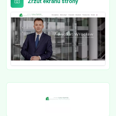
Zrzut ekranu strony