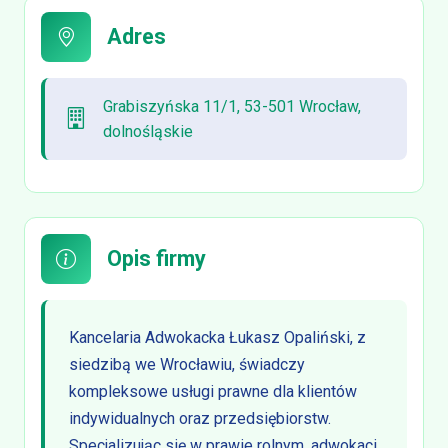
Adres
Grabiszyńska 11/1, 53-501 Wrocław,
dolnośląskie
Opis firmy
Kancelaria Adwokacka Łukasz Opaliński, z
siedzibą we Wrocławiu, świadczy
kompleksowe usługi prawne dla klientów
indywidualnych oraz przedsiębiorstw.
Specjalizując się w prawie rolnym, adwokaci