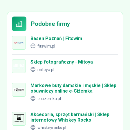
Podobne firmy
Basen Poznań | Fitswim
fitswim.pl
Sklep fotograficzny - Mitoya
mitoya.pl
Markowe buty damskie i męskie | Sklep
obuwniczy online e-Ciżemka
e-cizemka.pl
Akcesoria, sprzęt barmański | Sklep
internetowy Whiskey Rocks
whiskeyrocks.pl