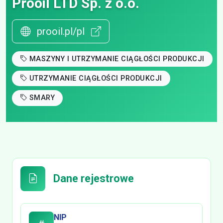
Prooil LTD Sp. z o.o.
prooil.pl/pl
MASZYNY I UTRZYMANIE CIĄGŁOŚCI PRODUKCJI
UTRZYMANIE CIĄGŁOŚCI PRODUKCJI
SMARY
Dane rejestrowe
NIP