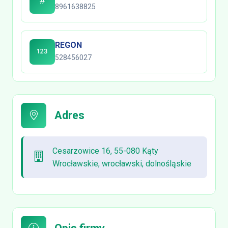
8961638825
REGON
528456027
Adres
Cesarzowice 16, 55-080 Kąty
Wrocławskie, wrocławski, dolnośląskie