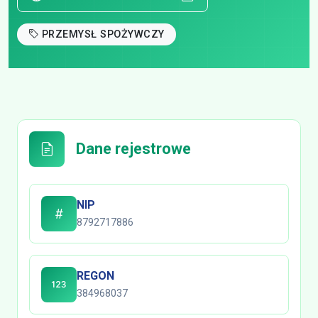
PRZEMYSŁ SPOŻYWCZY
Dane rejestrowe
NIP
8792717886
REGON
384968037