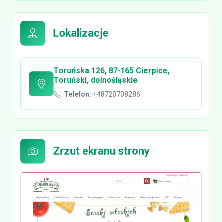
Lokalizacje
Toruńska 126, 87-165 Cierpice,
Toruński, dolnośląskie
Telefon:
+48720708286
Zrzut ekranu strony