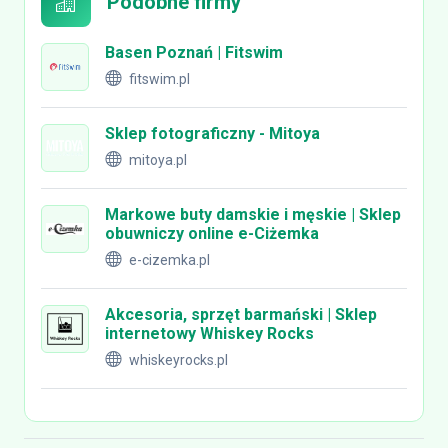
Podobne firmy
Basen Poznań | Fitswim
fitswim.pl
Sklep fotograficzny - Mitoya
mitoya.pl
Markowe buty damskie i męskie | Sklep
obuwniczy online e-Ciżemka
e-cizemka.pl
Akcesoria, sprzęt barmański | Sklep
internetowy Whiskey Rocks
whiskeyrocks.pl