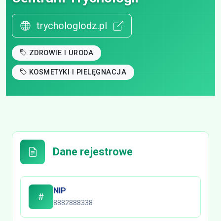
trychologlodz.pl
ZDROWIE I URODA
KOSMETYKI I PIELĘGNACJA
Dane rejestrowe
NIP
8882888338