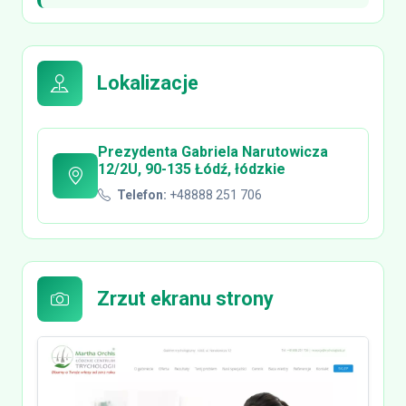
Lokalizacje
Prezydenta Gabriela Narutowicza
12/2U, 90-135 Łódź, łódzkie
Telefon:
+48888 251 706
Zrzut ekranu strony