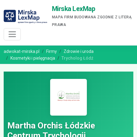
Mirska LexMap
MAPA FIRM BUDOWANA ZGODNIE Z LITERĄ
PRAWA
adwokat-mirska.pl
Firmy
Zdrowie i uroda
Kosmetyki i pielęgnacja
Trycholog Łódź
Martha Orchis Łódzkie
Centrum Trychologii