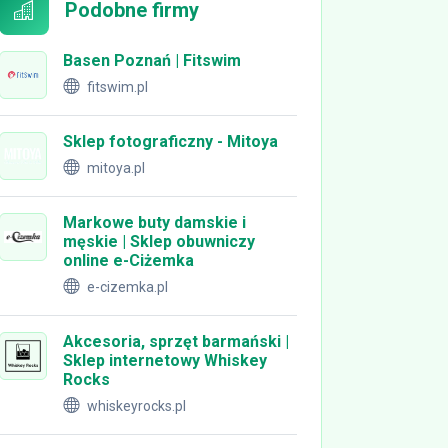
Podobne firmy
Basen Poznań | Fitswim
fitswim.pl
Sklep fotograficzny - Mitoya
mitoya.pl
Markowe buty damskie i
męskie | Sklep obuwniczy
online e-Ciżemka
e-cizemka.pl
Akcesoria, sprzęt barmański |
Sklep internetowy Whiskey
Rocks
whiskeyrocks.pl