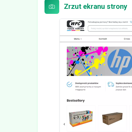
Zrzut ekranu strony