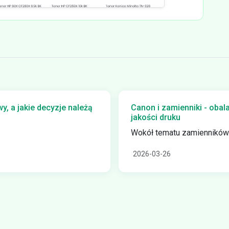
, a jakie decyzje należą
Canon i zamienniki - obal
jakości druku
Wokół tematu zamienników.
2026-03-26