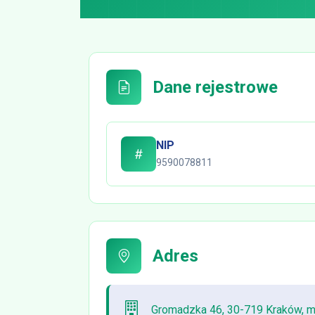
Dane rejestrowe
NIP
9590078811
Adres
Gromadzka 46, 30-719 Kraków, m