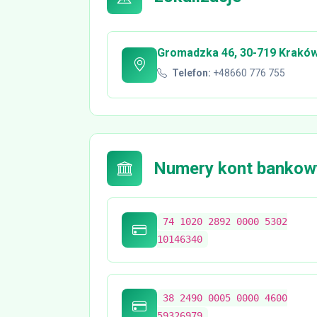
Gromadzka 46, 30-719 Kraków
Telefon:
+48660 776 755
Numery kont bankow
74 1020 2892 0000 5302
10146340
38 2490 0005 0000 4600
59326979