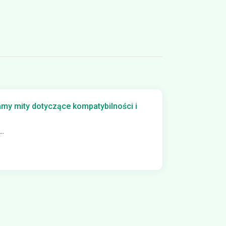
amy mity dotyczące kompatybilności i
..