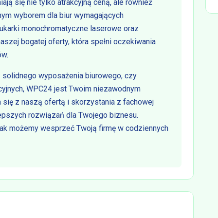
ją się nie tylko atrakcyjną ceną, ale również
lnym wyborem dla biur wymagających
rukarki monochromatyczne laserowe oraz
naszej bogatej oferty, która spełni oczekiwania
ów.
z solidnego wyposażenia biurowego, czy
acyjnych, WPC24 jest Twoim niezawodnym
się z naszą ofertą i skorzystania z fachowej
lepszych rozwiązań dla Twojego biznesu.
yj, jak możemy wesprzeć Twoją firmę w codziennych