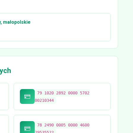
, małopolskie
ych
79 1020 2892 0000 5702
00210344
78 2490 0005 0000 4600
29535522