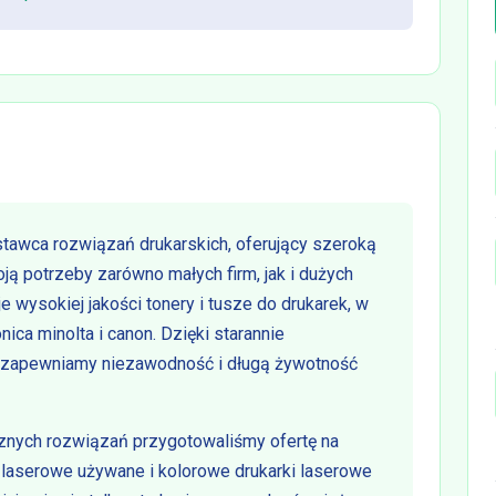
awca rozwiązań drukarskich, oferujący szeroką
ją potrzeby zarówno małych firm, jak i dużych
e wysokiej jakości tonery i tusze do drukarek, w
nica minolta i canon. Dzięki starannie
zapewniamy niezawodność i długą żywotność
znych rozwiązań przygotowaliśmy ofertę na
i laserowe używane i kolorowe drukarki laserowe