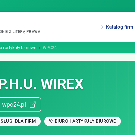
Katalog firm
NIE Z LITERĄ PRAWA
o i artykuły biurowe
WPC24
.P.H.U. WIREX
wpc24.pl
SŁUGI DLA FIRM
BIURO I ARTYKUŁY BIUROWE