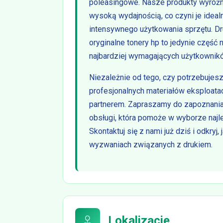
poleasingowe. Nasze produkty wyróżnia
wysoką wydajnością, co czyni je idea
intensywnego użytkowania sprzętu. D
oryginalne tonery hp to jedynie część 
najbardziej wymagających użytkownik
Niezależnie od tego, czy potrzebujes
profesjonalnych materiałów eksploat
partnerem. Zapraszamy do zapoznania 
obsługi, która pomoże w wyborze naj
Skontaktuj się z nami już dziś i odkr
wyzwaniach związanych z drukiem.
Lokalizacje