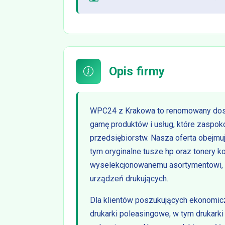
Opis firmy
WPC24 z Krakowa to renomowany dost
gamę produktów i usług, które zaspoko
przedsiębiorstw. Nasza oferta obejmuj
tym oryginalne tusze hp oraz tonery ko
wyselekcjonowanemu asortymentowi, 
urządzeń drukujących.
Dla klientów poszukujących ekonomic
drukarki poleasingowe, w tym drukark