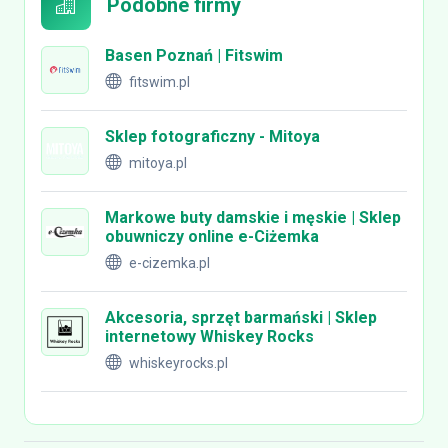
Podobne firmy
Basen Poznań | Fitswim
fitswim.pl
Sklep fotograficzny - Mitoya
mitoya.pl
Markowe buty damskie i męskie | Sklep
obuwniczy online e-Ciżemka
e-cizemka.pl
Akcesoria, sprzęt barmański | Sklep
internetowy Whiskey Rocks
whiskeyrocks.pl