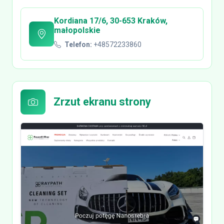
Kordiana 17/6, 30-653 Kraków,
małopolskie
Telefon:
+48572233860
Zrzut ekranu strony