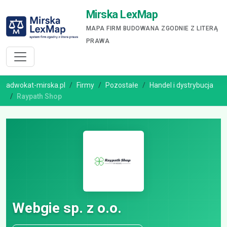
Mirska LexMap
MAPA FIRM BUDOWANA ZGODNIE Z LITERĄ
PRAWA
adwokat-mirska.pl
Firmy
Pozostałe
Handel i dystrybucja
Raypath Shop
Webgie sp. z o.o.