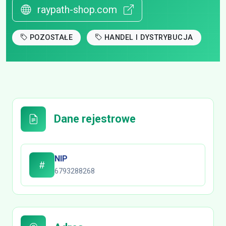
raypath-shop.com
POZOSTAŁE
HANDEL I DYSTRYBUCJA
Dane rejestrowe
NIP
6793288268