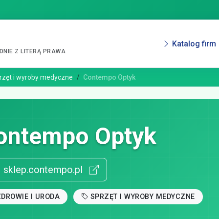
Katalog firm
NIE Z LITERĄ PRAWA
rzęt i wyroby medyczne
Contempo Optyk
ontempo Optyk
sklep.contempo.pl
ZDROWIE I URODA
SPRZĘT I WYROBY MEDYCZNE