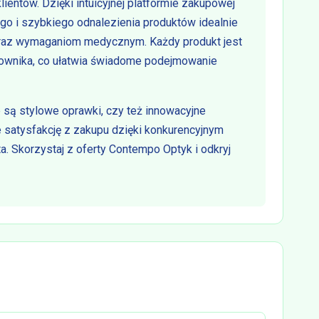
ientów. Dzięki intuicyjnej platformie zakupowej
o i szybkiego odnalezienia produktów idealnie
oraz wymaganiom medycznym. Każdy produkt jest
kownika, co ułatwia świadome podejmowanie
 są stylowe oprawki, czy też innowacyjne
 satysfakcję z zakupu dzięki konkurencyjnym
a. Skorzystaj z oferty Contempo Optyk i odkryj