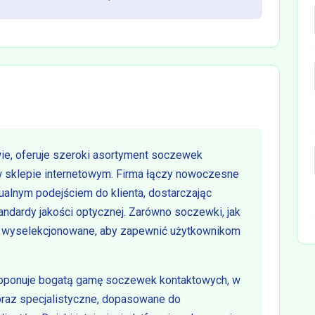
ie, oferuje szeroki asortyment soczewek
w sklepie internetowym. Firma łączy nowoczesne
ualnym podejściem do klienta, dostarczając
tandardy jakości optycznej. Zarówno soczewki, jak
nie wyselekcjonowane, aby zapewnić użytkownikom
roponuje bogatą gamę soczewek kontaktowych, w
oraz specjalistyczne, dopasowane do