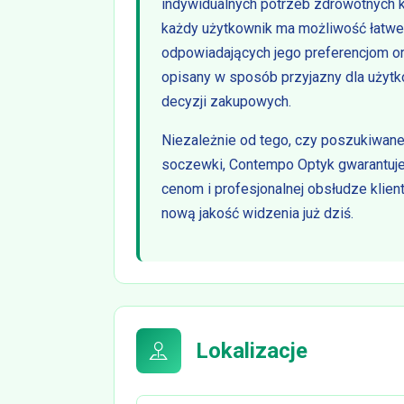
indywidualnych potrzeb zdrowotnych kl
każdy użytkownik ma możliwość łatweg
odpowiadających jego preferencjom 
opisany w sposób przyjazny dla użyt
decyzji zakupowych.
Niezależnie od tego, czy poszukiwane
soczewki, Contempo Optyk gwarantuje
cenom i profesjonalnej obsłudze klient
nową jakość widzenia już dziś.
Lokalizacje