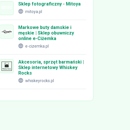
Sklep fotograficzny - Mitoya
mitoya.pl
Markowe buty damskie i
męskie | Sklep obuwniczy
online e-Ciżemka
e-cizemka.pl
Akcesoria, sprzęt barmański |
Sklep internetowy Whiskey
Rocks
whiskeyrocks.pl