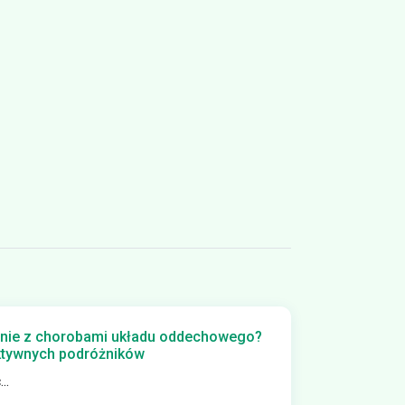
nie z chorobami układu oddechowego?
aktywnych podróżników
..