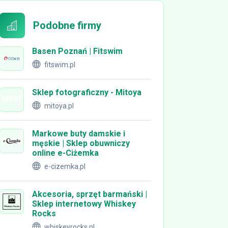
Podobne firmy
Basen Poznań | Fitswim
fitswim.pl
Sklep fotograficzny - Mitoya
mitoya.pl
Markowe buty damskie i
męskie | Sklep obuwniczy
online e-Ciżemka
e-cizemka.pl
Akcesoria, sprzęt barmański |
Sklep internetowy Whiskey
Rocks
whiskeyrocks.pl