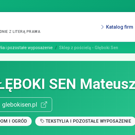
Katalog firm
NIE Z LITERĄ PRAWA
lia i pozostałe wyposażenie
Sklep z pościelą - Głęboki Sen
ŁĘBOKI SEN Mateusz
glebokisen.pl
DOM I OGRÓD
TEKSTYLIA I POZOSTAŁE WYPOSAŻENIE