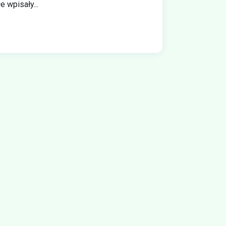
e wpisały...