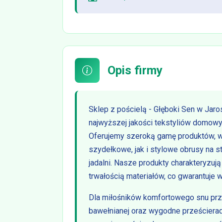
Opis firmy
Sklep z pościelą - Głęboki Sen w Jaro
najwyższej jakości tekstyliów domowyc
Oferujemy szeroką gamę produktów, wś
szydełkowe, jak i stylowe obrusy na st
jadalni. Nasze produkty charakteryzują
trwałością materiałów, co gwarantuje w
Dla miłośników komfortowego snu prz
bawełnianej oraz wygodne prześcierad