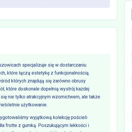
szowicach specjalizuje się w dostarczaniu
h, które łączą estetykę z funkcjonalnością.
ród których znajdują się zarówno obrusy
ół, które doskonale dopełnią wystrój każdej
 się nie tylko atrakcyjnym wzornictwem, ale także
ieloletnie użytkowanie.
ygotowaliśmy wyjątkową kolekcję pościeli
ła frotte z gumką. Poszukującym lekkości i