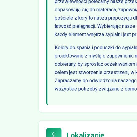
przewiewności polecamy nasze prześc
dopasowują się do materaca, zapewnia
pościele z kory to nasza propozycja d
łatwość pielęgnacji. Wybierając nasz
każdy element wnętrza sypialni jest p
Kołdry do spania i poduszki do sypia
projektowane z myślą o zapewnieniu n
dobierany, by sprostać oczekiwaniom 
celem jest stworzenie przestrzeni, w 
Zapraszamy do odwiedzenia naszego sk
wszystkie potrzeby związane z domow
Lokalizacje