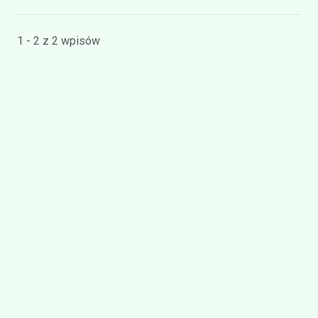
1 - 2 z 2 wpisów