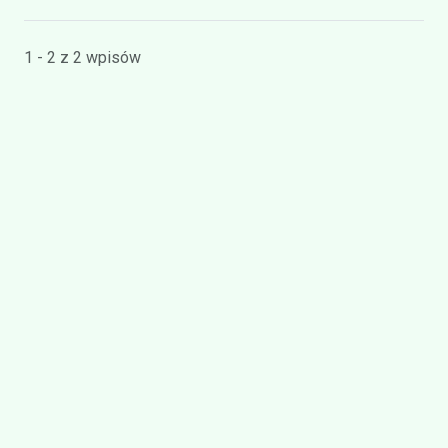
1 - 2 z 2 wpisów