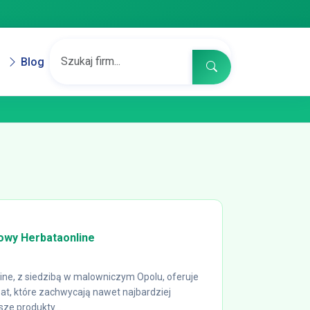
Blog
towy Herbataonline
ine, z siedzibą w malowniczym Opolu, oferuje
at, które zachwycają nawet najbardziej
e produkty...