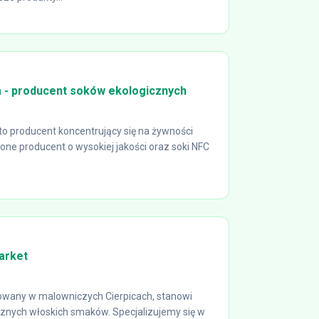
a - producent soków ekologicznych
to producent koncentrujący się na żywności
zone producent o wysokiej jakości oraz soki NFC
arket
wany w malowniczych Cierpicach, stanowi
cznych włoskich smaków. Specjalizujemy się w