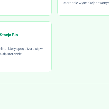
starannie wyselekcjonowanych
Stacja Bio
ne, który specjalizuje się w
 się starannie