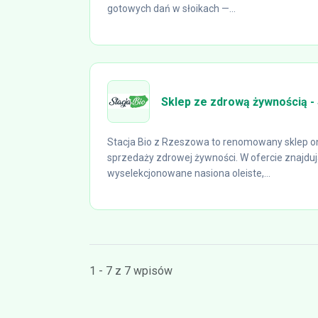
gotowych dań w słoikach —...
Sklep ze zdrową żywnością - 
Stacja Bio z Rzeszowa to renomowany sklep onli
sprzedaży zdrowej żywności. W ofercie znajdują
wyselekcjonowane nasiona oleiste,...
1 - 7 z 7 wpisów