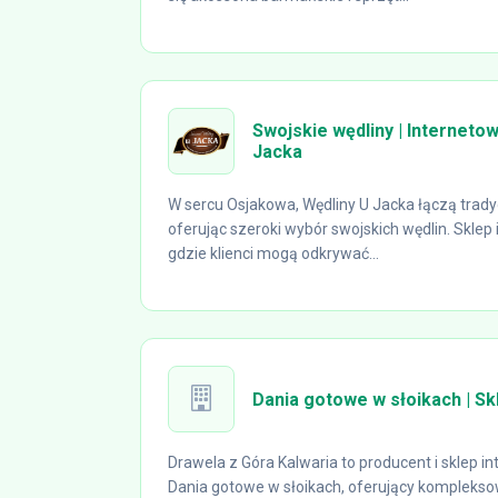
Swojskie wędliny | Interneto
Jacka
W sercu Osjakowa, Wędliny U Jacka łączą trad
oferując szeroki wybór swojskich wędlin. Sklep
gdzie klienci mogą odkrywać...
Dania gotowe w słoikach | S
Drawela z Góra Kalwaria to producent i sklep 
Dania gotowe w słoikach, oferujący kompleks