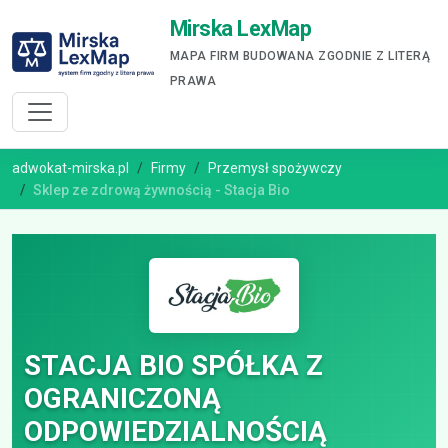
Mirska LexMap
MAPA FIRM BUDOWANA ZGODNIE Z LITERĄ
PRAWA
adwokat-mirska.pl
Firmy
Przemysł spożywczy
Sklep ze zdrową żywnością - Stacja Bio
STACJA BIO SPÓŁKA Z
OGRANICZONĄ
ODPOWIEDZIALNOŚCIĄ