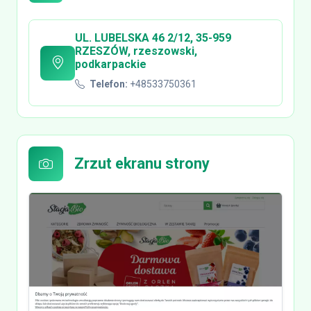
UL. LUBELSKA 46 2/12, 35-959
RZESZÓW, rzeszowski,
podkarpackie
Telefon:
+48533750361
Zrzut ekranu strony