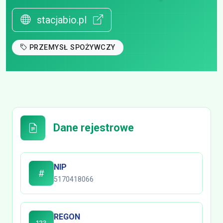
stacjabio.pl
PRZEMYSŁ SPOŻYWCZY
Dane rejestrowe
NIP
5170418066
REGON