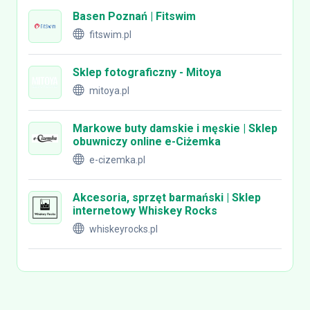
Basen Poznań | Fitswim
fitswim.pl
Sklep fotograficzny - Mitoya
mitoya.pl
Markowe buty damskie i męskie | Sklep
obuwniczy online e-Ciżemka
e-cizemka.pl
Akcesoria, sprzęt barmański | Sklep
internetowy Whiskey Rocks
whiskeyrocks.pl