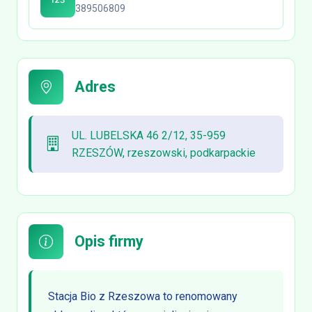
389506809
Adres
UL. LUBELSKA 46 2/12, 35-959
RZESZÓW, rzeszowski, podkarpackie
Opis firmy
Stacja Bio z Rzeszowa to renomowany