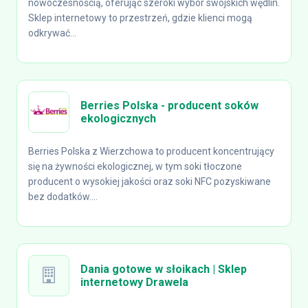
nowoczesnością, oferując szeroki wybór swojskich wędlin.
Sklep internetowy to przestrzeń, gdzie klienci mogą
odkrywać...
Berries Polska - producent soków
ekologicznych
Berries Polska z Wierzchowa to producent koncentrujący
się na żywności ekologicznej, w tym soki tłoczone
producent o wysokiej jakości oraz soki NFC pozyskiwane
bez dodatków....
Dania gotowe w słoikach | Sklep
internetowy Drawela