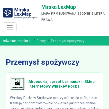
Mirska LexMap
MAPA FIRM BUDOWANA ZGODNIE Z LITERĄ
PRAWA
adwokat-mirska.pl
Firmy
Przemysł spożywczy
Przemysł spożywczy
Akcesoria, sprzęt barmański | Sklep
internetowy Whiskey Rocks
Whiskey Rocks w Strykowie tworzy ofertę dla osób, które
traktują bar domowy równie poważnie jak profesjonalne
zaplecze. W sprzedaży znajdują się akcesoria barmańskie