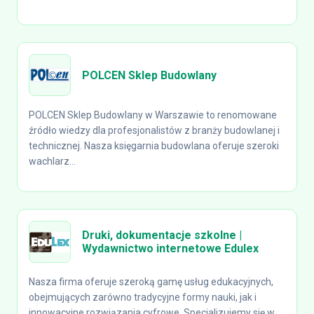
POLCEN Sklep Budowlany
POLCEN Sklep Budowlany w Warszawie to renomowane
źródło wiedzy dla profesjonalistów z branży budowlanej i
technicznej. Nasza księgarnia budowlana oferuje szeroki
wachlarz...
Druki, dokumentacje szkolne |
Wydawnictwo internetowe Edulex
Nasza firma oferuje szeroką gamę usług edukacyjnych,
obejmujących zarówno tradycyjne formy nauki, jak i
innowacyjne rozwiązania cyfrowe. Specjalizujemy się w