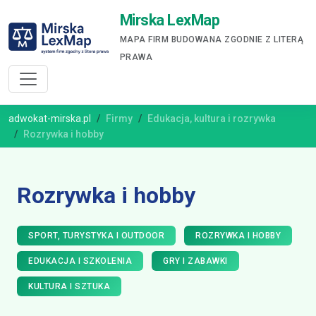
Mirska LexMap
MAPA FIRM BUDOWANA ZGODNIE Z LITERĄ
PRAWA
adwokat-mirska.pl
Firmy
Edukacja, kultura i rozrywka
Rozrywka i hobby
Rozrywka i hobby
SPORT, TURYSTYKA I OUTDOOR
ROZRYWKA I HOBBY
EDUKACJA I SZKOLENIA
GRY I ZABAWKI
KULTURA I SZTUKA