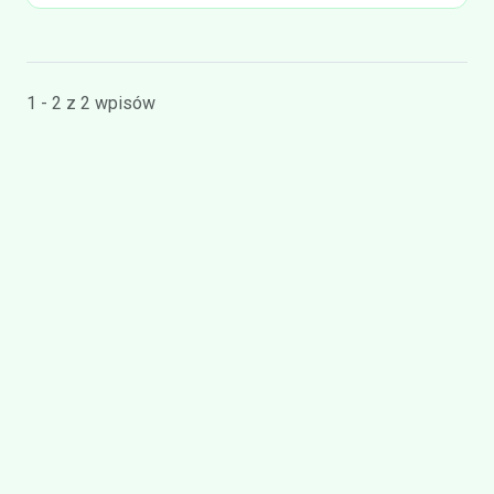
1 - 2 z 2 wpisów