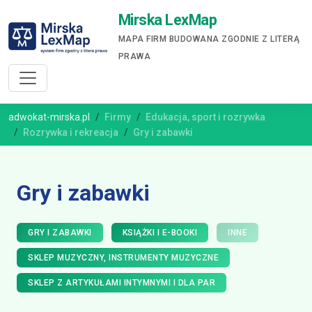
Mirska LexMap
MAPA FIRM BUDOWANA ZGODNIE Z LITERĄ
PRAWA
adwokat-mirska.pl
Firmy
Edukacja, sport i rozrywka
Rozrywka i rekreacja
Gry i zabawki
Gry i zabawki
GRY I ZABAWKI
KSIĄŻKI I E-BOOKI
INNE
SKLEP MUZYCZNY, INSTRUMENTY MUZYCZNE
SKLEP Z ARTYKUŁAMI INTYMNYMI I DLA PAR