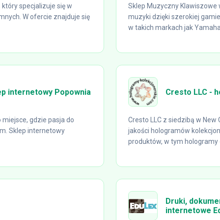
który specjalizuje się w
Sklep Muzyczny Klawiszowe w
mnych. W ofercie znajduje się
muzyki dzięki szerokiej gami
w takich markach jak Yamaha,
lep internetowy Popownia
Cresto LLC - 
miejsce, gdzie pasja do
Cresto LLC z siedzibą w New 
m. Sklep internetowy
jakości hologramów kolekcjon
produktów, w tym hologramy el
Druki, dokume
internetowe E