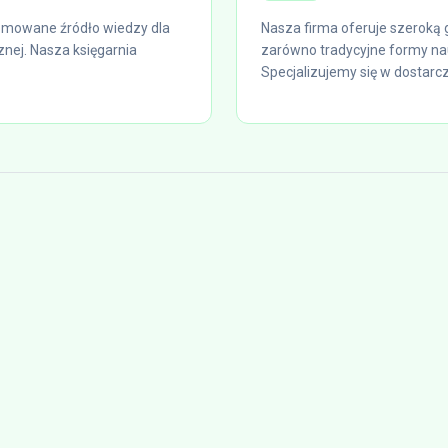
omowane źródło wiedzy dla
Nasza firma oferuje szeroką
znej. Nasza księgarnia
zarówno tradycyjne formy nau
Specjalizujemy się w dostarcz