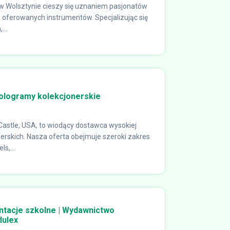
 Wolsztynie cieszy się uznaniem pasjonatów
e oferowanych instrumentów. Specjalizując się
...
hologramy kolekcjonerskie
Castle, USA, to wiodący dostawca wysokiej
erskich. Nasza oferta obejmuje szeroki zakres
s,...
ntacje szkolne | Wydawnictwo
dulex