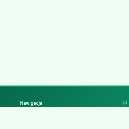
Nawigacja
Strona główna
Pol
Zaloguj się