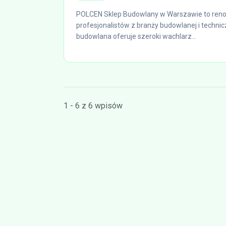
POLCEN Sklep Budowlany w Warszawie to ren
profesjonalistów z branży budowlanej i technic
budowlana oferuje szeroki wachlarz...
1 - 6 z 6 wpisów