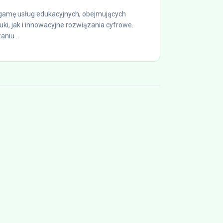
 gamę usług edukacyjnych, obejmujących
ki, jak i innowacyjne rozwiązania cyfrowe.
aniu...