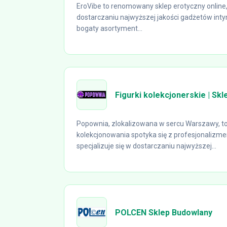
EroVibe to renomowany sklep erotyczny online, 
dostarczaniu najwyższej jakości gadżetów inty
bogaty asortyment...
Figurki kolekcjonerskie | Sk
Popownia, zlokalizowana w sercu Warszawy, to 
kolekcjonowania spotyka się z profesjonalizme
specjalizuje się w dostarczaniu najwyższej...
POLCEN Sklep Budowlany