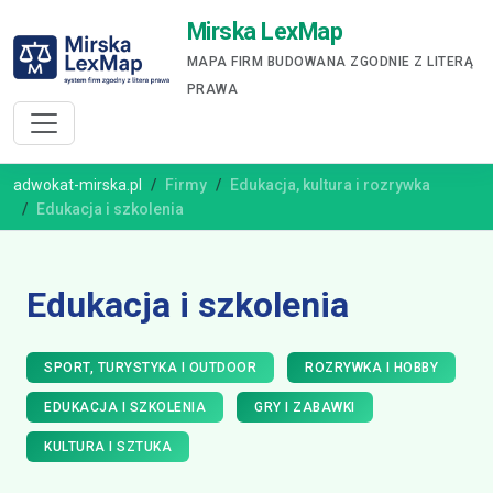
Mirska LexMap
MAPA FIRM BUDOWANA ZGODNIE Z LITERĄ
PRAWA
adwokat-mirska.pl
Firmy
Edukacja, kultura i rozrywka
Edukacja i szkolenia
Edukacja i szkolenia
SPORT, TURYSTYKA I OUTDOOR
ROZRYWKA I HOBBY
EDUKACJA I SZKOLENIA
GRY I ZABAWKI
KULTURA I SZTUKA