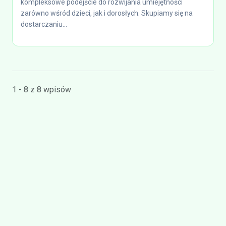
kompleksowe podejście do rozwijania umiejętności
zarówno wśród dzieci, jak i dorosłych. Skupiamy się na
dostarczaniu...
1 - 8 z 8 wpisów