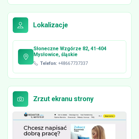
Lokalizacje
Słoneczne Wzgórze 82, 41-404
Mysłowice, śląskie
Telefon:
+48667737337
Zrzut ekranu strony