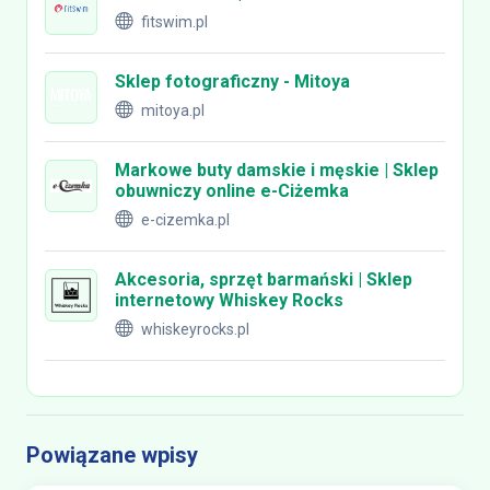
fitswim.pl
Sklep fotograficzny - Mitoya
mitoya.pl
Markowe buty damskie i męskie | Sklep
obuwniczy online e-Ciżemka
e-cizemka.pl
Akcesoria, sprzęt barmański | Sklep
internetowy Whiskey Rocks
whiskeyrocks.pl
Powiązane wpisy