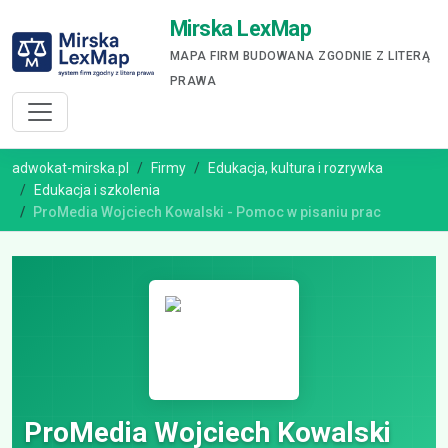
Mirska LexMap
MAPA FIRM BUDOWANA ZGODNIE Z LITERĄ
PRAWA
adwokat-mirska.pl
Firmy
Edukacja, kultura i rozrywka
Edukacja i szkolenia
ProMedia Wojciech Kowalski - Pomoc w pisaniu prac
ProMedia Wojciech Kowalski