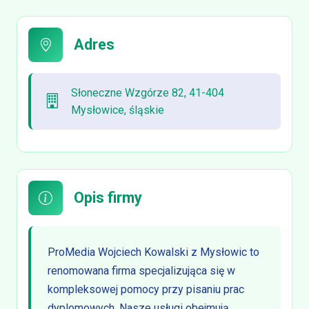
Adres
Słoneczne Wzgórze 82, 41-404
Mysłowice, śląskie
Opis firmy
ProMedia Wojciech Kowalski z Mysłowic to
renomowana firma specjalizująca się w
kompleksowej pomocy przy pisaniu prac
dyplomowych. Nasze usługi obejmują