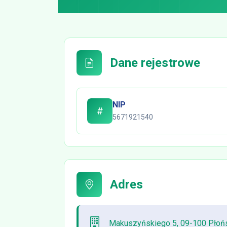
Dane rejestrowe
NIP
5671921540
Adres
Makuszyńskiego 5, 09-100 Płońs