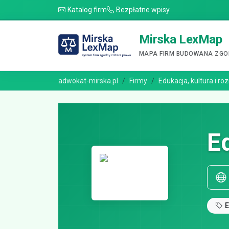
Katalog firm
Bezpłatne wpisy
Mirska LexMap
MAPA FIRM BUDOWANA ZGOD
adwokat-mirska.pl
Firmy
Edukacja, kultura i ro
Ed