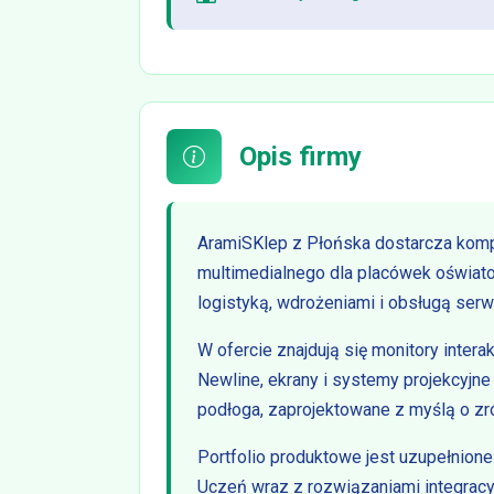
Opis firmy
AramiSKlep z Płońska dostarcza kom
multimedialnego dla placówek oświat
logistyką, wdrożeniami i obsługą serw
W ofercie znajdują się monitory intera
Newline, ekrany i systemy projekcyjne
podłoga, zaprojektowane z myślą o z
Portfolio produktowe jest uzupełnio
Uczeń wraz z rozwiązaniami integracyj