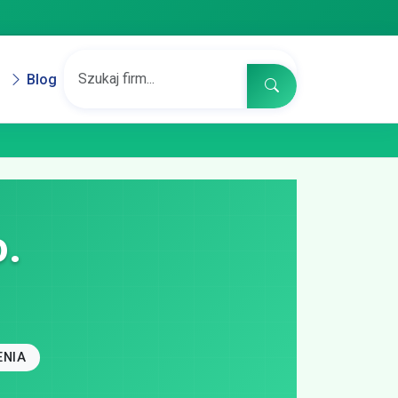
Blog
o.
ENIA