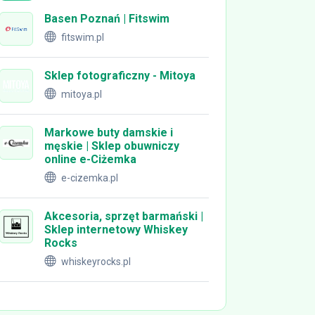
Basen Poznań | Fitswim
fitswim.pl
Sklep fotograficzny - Mitoya
mitoya.pl
Markowe buty damskie i
męskie | Sklep obuwniczy
online e-Ciżemka
e-cizemka.pl
Akcesoria, sprzęt barmański |
Sklep internetowy Whiskey
Rocks
whiskeyrocks.pl