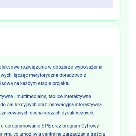
pleksowe rozwiązania w obszarze wyposażenia
owych, łącząc merytoryczne doradztwo z
isową na każdym etapie projektu.
ktywne i multimedialne, tablice interaktywne
 do sal lekcyjnych oraz innowacyjna interaktywna
różnicowanych scenariuszach dydaktycznych.
ne o oprogramowanie SPE oraz program Cyfrowy
nymi, co umożliwia centralne zarządzanie treścią