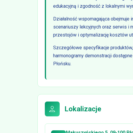
edukacyjną i zgodność z lokalnymi w
Działalność wspomagająca obejmuje ins
scenariuszy lekcyjnych oraz serwis i 
przestojów i optymalizację kosztów u
Szczegółowe specyfikacje produktów,
harmonogramy demonstracji dostępne s
Płońsku.
Lokalizacje
Makuszyńskiego 5, 09-100 Pł