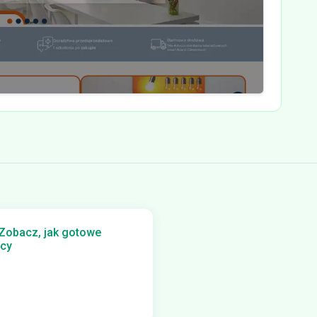
 Zobacz, jak gotowe
acy