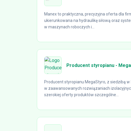
Manex to praktyczna, precyzyjna oferta dla fi
ukierunkowana na hydraulikę siłową oraz sy
w maszynach roboczych i...
Producent styropianu - Meg
Producent styropianu MegaStyro, z siedzibą w P
w zaawansowanych rozwiązaniach izolacyjnyc
szerokiej oferty produktów szczególne...