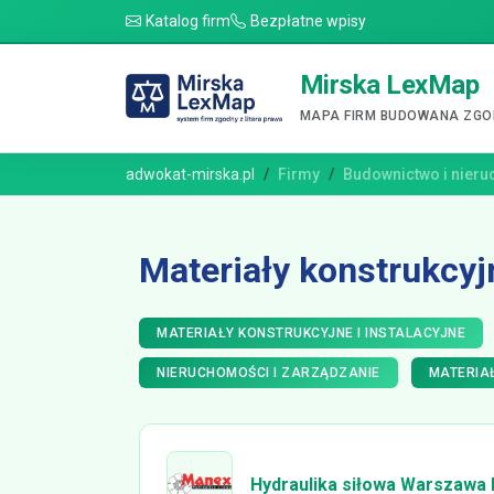
Katalog firm
Bezpłatne wpisy
Mirska LexMap
MAPA FIRM BUDOWANA ZGOD
adwokat-mirska.pl
Firmy
Budownictwo i nier
Materiały konstrukcyjn
MATERIAŁY KONSTRUKCYJNE I INSTALACYJNE
NIERUCHOMOŚCI I ZARZĄDZANIE
MATERIA
Hydraulika siłowa Warszawa