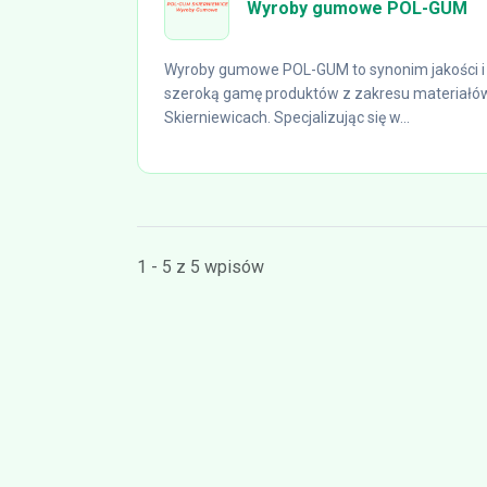
Wyroby gumowe POL-GUM
Wyroby gumowe POL-GUM to synonim jakości i 
szeroką gamę produktów z zakresu materiałów
Skierniewicach. Specjalizując się w...
1 - 5 z 5 wpisów