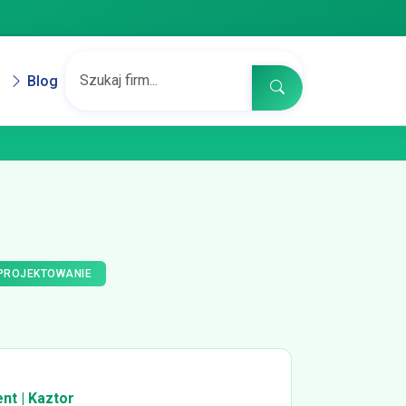
Blog
 PROJEKTOWANIE
nt | Kaztor