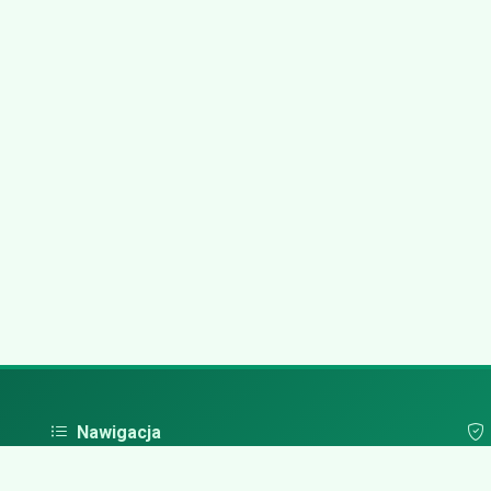
Nawigacja
Strona główna
Pol