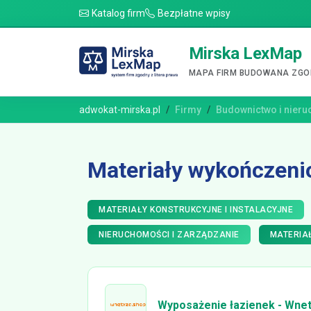
Katalog firm
Bezpłatne wpisy
Mirska LexMap
MAPA FIRM BUDOWANA ZGOD
adwokat-mirska.pl
Firmy
Budownictwo i nier
Materiały wykończenio
MATERIAŁY KONSTRUKCYJNE I INSTALACYJNE
NIERUCHOMOŚCI I ZARZĄDZANIE
MATERIA
Wyposażenie łazienek - Wne