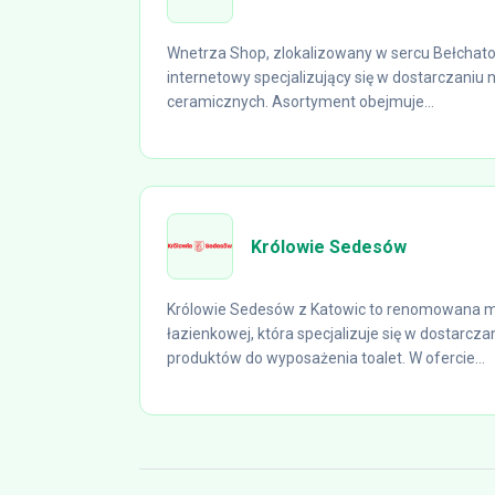
Wnetrza Shop, zlokalizowany w sercu Bełchat
internetowy specjalizujący się w dostarczaniu n
ceramicznych. Asortyment obejmuje...
Królowie Sedesów
Królowie Sedesów z Katowic to renomowana m
łazienkowej, która specjalizuje się w dostarcza
produktów do wyposażenia toalet. W ofercie...