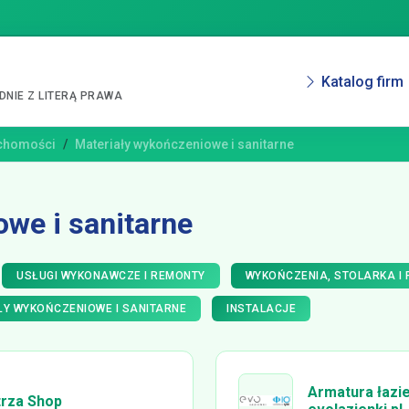
Katalog firm
NIE Z LITERĄ PRAWA
uchomości
Materiały wykończeniowe i sanitarne
we i sanitarne
USŁUGI WYKONAWCZE I REMONTY
WYKOŃCZENIA, STOLARKA I
ŁY WYKOŃCZENIOWE I SANITARNE
INSTALACJE
Armatura łazi
trza Shop