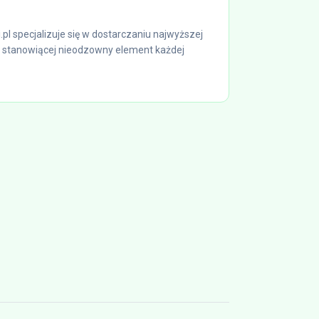
.pl specjalizuje się w dostarczaniu najwyższej
, stanowiącej nieodzowny element każdej