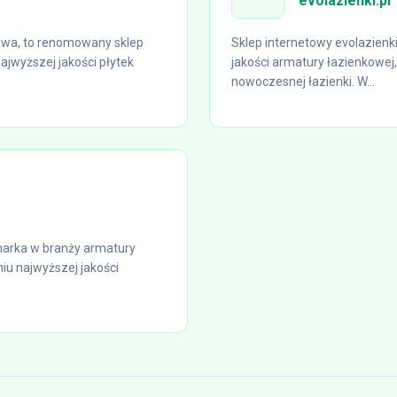
evolazienki.pl
owa, to renomowany sklep
Sklep internetowy evolazienki
ajwyższej jakości płytek
jakości armatury łazienkowej
nowoczesnej łazienki. W...
arka w branży armatury
niu najwyższej jakości