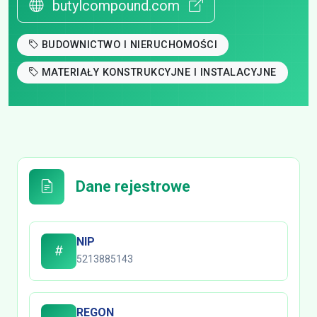
butylcompound.com
BUDOWNICTWO I NIERUCHOMOŚCI
MATERIAŁY KONSTRUKCYJNE I INSTALACYJNE
Dane rejestrowe
NIP
5213885143
REGON