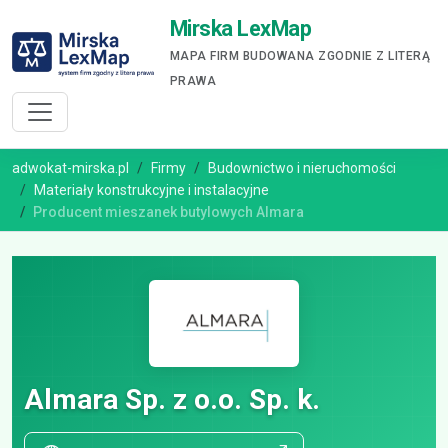
Mirska LexMap
MAPA FIRM BUDOWANA ZGODNIE Z LITERĄ
PRAWA
adwokat-mirska.pl
Firmy
Budownictwo i nieruchomości
Materiały konstrukcyjne i instalacyjne
Producent mieszanek butylowych Almara
Almara Sp. z o.o. Sp. k.