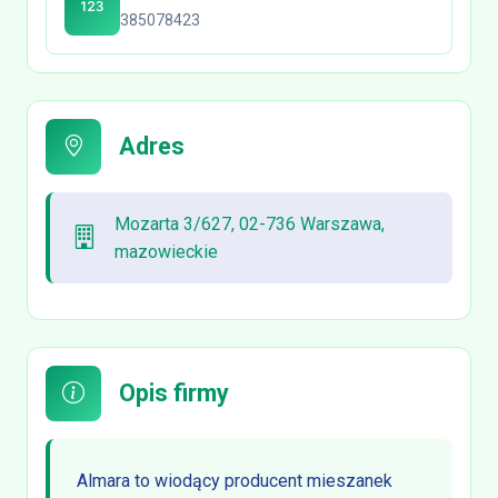
385078423
Adres
Mozarta 3/627, 02-736 Warszawa,
mazowieckie
Opis firmy
Almara to wiodący producent mieszanek