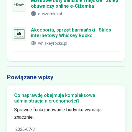
Markowe buty damskie i męskie | Sklep
obuwniczy online e-Ciżemka
e-cizemka.pl
Akcesoria, sprzęt barmański | Sklep
internetowy Whiskey Rocks
whiskeyrocks.pl
Powiązane wpisy
Co naprawdę obejmuje kompleksowa
administracja nieruchomości?
Sprawne funkcjonowanie budynku wymaga
znacznie...
2026-07-31