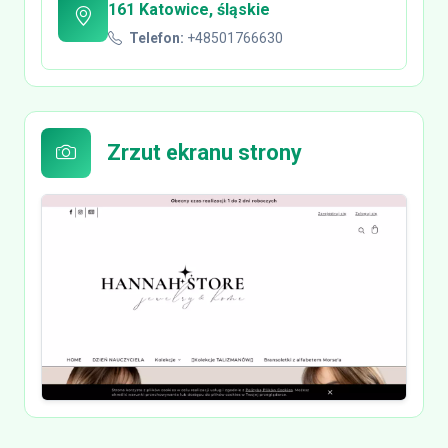
161 Katowice, śląskie
Telefon:
+48501766630
Zrzut ekranu strony