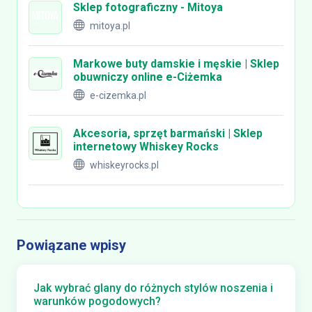
Sklep fotograficzny - Mitoya
mitoya.pl
Markowe buty damskie i męskie | Sklep
obuwniczy online e-Ciżemka
e-cizemka.pl
Akcesoria, sprzęt barmański | Sklep
internetowy Whiskey Rocks
whiskeyrocks.pl
Powiązane wpisy
Jak wybrać glany do różnych stylów noszenia i
warunków pogodowych?