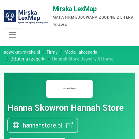
Mirska LexMap
MAPA FIRM BUDOWANA ZGODNIE Z LITERĄ
PRAWA
adwokat-mirska.pl
Firmy
Moda i akcesoria
Biżuteria i zegarki
Hannah Store Jewelry & Home
Hanna Skowron Hannah Store
hannahstore.pl