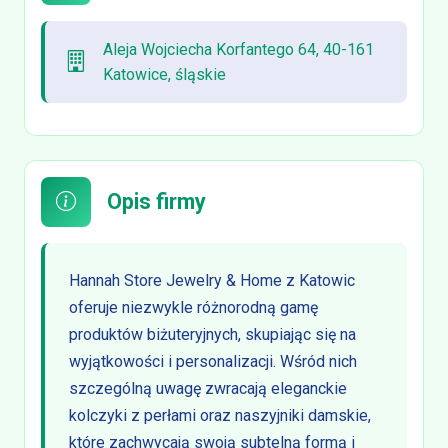
Aleja Wojciecha Korfantego 64, 40-161
Katowice, śląskie
Opis firmy
Hannah Store Jewelry & Home z Katowic
oferuje niezwykle różnorodną gamę
produktów biżuteryjnych, skupiając się na
wyjątkowości i personalizacji. Wśród nich
szczególną uwagę zwracają eleganckie
kolczyki z perłami oraz naszyjniki damskie,
które zachwycają swoją subtelną formą i