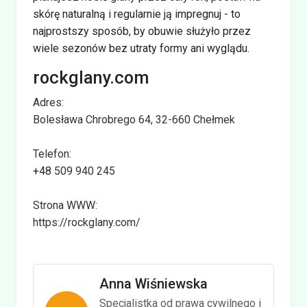
skórę naturalną i regularnie ją impregnuj - to
najprostszy sposób, by obuwie służyło przez
wiele sezonów bez utraty formy ani wyglądu.
rockglany.com
Adres:
Bolesława Chrobrego 64, 32-660 Chełmek
Telefon:
+48
509 940 245
Strona WWW:
https://rockglany.com/
Anna Wiśniewska
Specjalistka od prawa cywilnego i