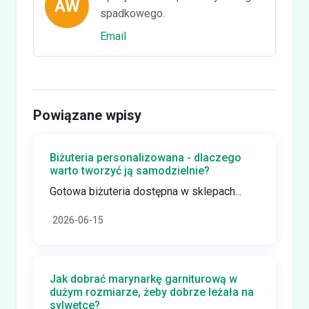
AW
spadkowego.
Email
Powiązane wpisy
Biżuteria personalizowana - dlaczego
warto tworzyć ją samodzielnie?
Gotowa biżuteria dostępna w sklepach...
2026-06-15
Jak dobrać marynarkę garniturową w
dużym rozmiarze, żeby dobrze leżała na
sylwetce?