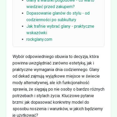
Glany a warunki pogodowe - co warto
wiedzieć przed zakupem?
Dopasowanie glanów do stylu - od
codzienności po subkultury
Jak trafnie wybrać glany - praktyczne
wskazówki
rockglany.com
Wybór odpowiedniego obuwia to decyzja, która
powinna uwzględniać zarówno estetykę, jak i
praktyczne wymagania dnia codziennego. Glany
od dekad zajmują wyjątkowe miejsce w świecie
mody alternatywnej, ale ich funkcjonalność
sprawia, że sięgają po nie osoby o bardzo różnych
potrzebach i stylach życia. Kluczowe pytanie
brzmi: jak dopasować konkretny model do
sposobu noszenia i warunków, w jakich będziemy
je użytkować?