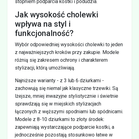
stopniem podparcia kostki i podudzia.
Jak wysokość cholewki
wpływa na styl i
funkcjonalność?
Wybór odpowiedniej wysokości cholewki to jeden
z najważniejszych kroków przy zakupie. Modele
różnią się zakresem ochrony i charakterem
stylizacji, którą umożliwiają.
Najniższe warianty - z 3 lub 6 dziurkami -
zachowują się niemal jak klasyczne trzewiki. Są
lżejsze, mniej inwazyjne stylistycznie i świetnie
sprawdzają się w miejskich stylizacjach
łączonych z węższymi spodniami lub spódnicami.
Modele z 8-10 dziurkami to złoty środek:
zapewniają wystarczające podparcie kostki, a
jednocześnie pozostają stosunkowo łatwe w