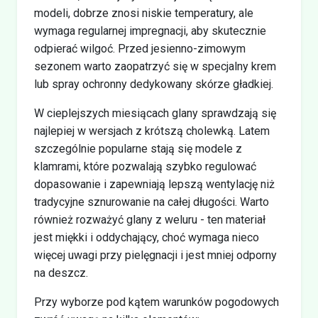
modeli, dobrze znosi niskie temperatury, ale
wymaga regularnej impregnacji, aby skutecznie
odpierać wilgoć. Przed jesienno-zimowym
sezonem warto zaopatrzyć się w specjalny krem
lub spray ochronny dedykowany skórze gładkiej.
W cieplejszych miesiącach glany sprawdzają się
najlepiej w wersjach z krótszą cholewką. Latem
szczególnie popularne stają się modele z
klamrami, które pozwalają szybko regulować
dopasowanie i zapewniają lepszą wentylację niż
tradycyjne sznurowanie na całej długości. Warto
również rozważyć glany z weluru - ten materiał
jest miękki i oddychający, choć wymaga nieco
więcej uwagi przy pielęgnacji i jest mniej odporny
na deszcz.
Przy wyborze pod kątem warunków pogodowych