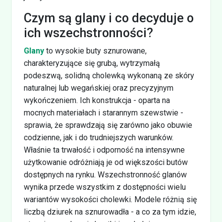
Czym są glany i co decyduje o
ich wszechstronności?
Glany
to wysokie buty sznurowane,
charakteryzujące się grubą, wytrzymałą
podeszwą, solidną cholewką wykonaną ze skóry
naturalnej lub wegańskiej oraz precyzyjnym
wykończeniem. Ich konstrukcja - oparta na
mocnych materiałach i starannym szewstwie -
sprawia, że sprawdzają się zarówno jako obuwie
codzienne, jak i do trudniejszych warunków.
Właśnie ta trwałość i odporność na intensywne
użytkowanie odróżniają je od większości butów
dostępnych na rynku. Wszechstronność glanów
wynika przede wszystkim z dostępności wielu
wariantów wysokości cholewki. Modele różnią się
liczbą dziurek na sznurowadła - a co za tym idzie,