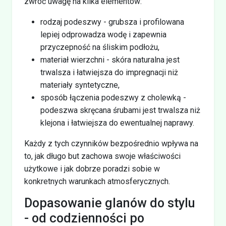
zwróć uwagę na kilka elementów:
rodzaj podeszwy - grubsza i profilowana
lepiej odprowadza wodę i zapewnia
przyczepność na śliskim podłożu,
materiał wierzchni - skóra naturalna jest
trwalsza i łatwiejsza do impregnacji niż
materiały syntetyczne,
sposób łączenia podeszwy z cholewką -
podeszwa skręcana śrubami jest trwalsza niż
klejona i łatwiejsza do ewentualnej naprawy.
Każdy z tych czynników bezpośrednio wpływa na
to, jak długo but zachowa swoje właściwości
użytkowe i jak dobrze poradzi sobie w
konkretnych warunkach atmosferycznych.
Dopasowanie glanów do stylu
- od codzienności po