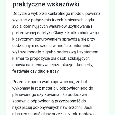
praktyczne wskazówki
Decyzja o wyborze konkretnego modelu powinna
wynikać z połączenia trzech zmiennych: stylu
życia, dominujących warunków użytkowania i
preferowanej estetyki. Glany z krótką cholewką i
klasycznym sznurowaniem sprawdzą się przy
codziennym noszeniu w mieście, natomiast
wyższe modele z grubą podeszwą i systemem
klamer to propozycja dla osób szukających
obuwia na intensywniejsze okazje - koncerty,
festiwale czy długie trasy.
Przed zakupem warto upewnić się, że but
wykonany jest z materiału odpowiedniego do
planowanego użytkowania i że podeszwa
zapewnia odpowiednią przyczepność do
najczęściej pokonywanych nawierzchni. Jeśli
planujesz nosić glany przez cały rok, postaw na