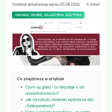
Ostatnia aktualizacja wpisu 05.08.2026
6 minut
UBRANIA, OBUWIE, GALANTERIA, BIŻUTERIA
Co znajdziesz w artykule
Czym są glany i co decyduje o ich
wszechstronności?
Jak wysokość cholewki wpływa na styl
i funkcjonalność?