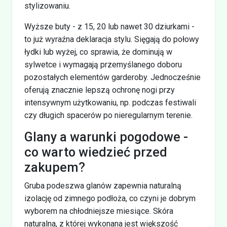
stylizowaniu.
Wyższe buty - z 15, 20 lub nawet 30 dziurkami -
to już wyraźna deklaracja stylu. Sięgają do połowy
łydki lub wyżej, co sprawia, że dominują w
sylwetce i wymagają przemyślanego doboru
pozostałych elementów garderoby. Jednocześnie
oferują znacznie lepszą ochronę nogi przy
intensywnym użytkowaniu, np. podczas festiwali
czy długich spacerów po nieregularnym terenie.
Glany a warunki pogodowe -
co warto wiedzieć przed
zakupem?
Gruba podeszwa glanów zapewnia naturalną
izolację od zimnego podłoża, co czyni je dobrym
wyborem na chłodniejsze miesiące. Skóra
naturalna, z której wykonana jest większość