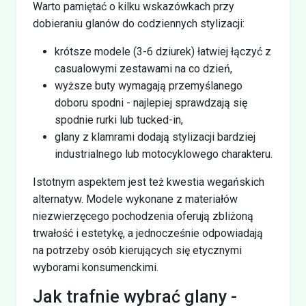
Warto pamiętać o kilku wskazówkach przy
dobieraniu glanów do codziennych stylizacji:
krótsze modele (3-6 dziurek) łatwiej łączyć z
casualowymi zestawami na co dzień,
wyższe buty wymagają przemyślanego
doboru spodni - najlepiej sprawdzają się
spodnie rurki lub tucked-in,
glany z klamrami dodają stylizacji bardziej
industrialnego lub motocyklowego charakteru.
Istotnym aspektem jest też kwestia wegańskich
alternatyw. Modele wykonane z materiałów
niezwierzęcego pochodzenia oferują zbliżoną
trwałość i estetykę, a jednocześnie odpowiadają
na potrzeby osób kierujących się etycznymi
wyborami konsumenckimi.
Jak trafnie wybrać glany -