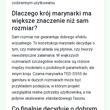
codziennym użytkowaniu.
Dlaczego krój marynarki ma
większe znaczenie niż sam
rozmiar?
Sam rozmiar nie gwarantuje dobrego efektu
wizualnego. To konstrukcja marynarki decyduje o
tym, czy materiał układa się płynnie, czy tworzy
nieestetyczne załamania. W większych
rozmiarach szczególnie widoczne są różnice
między modelami o podobnych parametrach, ale
innym kroju. Czarna marynarka TED-D555 do
garnituru w dużych rozmiarach może być
przykładem podejścia, w którym projekt
uwzględnia realne potrzeby użytkownika, a nie
jedynie skalowanie standardowego fasonu.
Co finalnie decyduje o dobrym