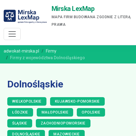
Mirska LexMap
MAPA FIRM BUDOWANA ZGODNIE Z LITERĄ
PRAWA
adwokat-mirska.pl
Firmy
Firmy z województwa Dolnośląskiego
Dolnośląskie
WIELKOPOLSKIE
KUJAWSKO-POMORSKIE
ŁÓDZKIE
MAŁOPOLSKIE
OPOLSKIE
ŚLĄSKIE
ZACHODNIOPOMORSKIE
DOLNOŚLĄSKIE
MAZOWIECKIE