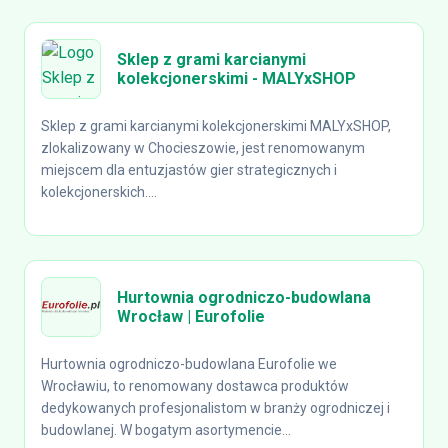
Sklep z grami karcianymi
kolekcjonerskimi - MALYxSHOP
Sklep z grami karcianymi kolekcjonerskimi MALYxSHOP,
zlokalizowany w Chocieszowie, jest renomowanym
miejscem dla entuzjastów gier strategicznych i
kolekcjonerskich....
Hurtownia ogrodniczo-budowlana
Wrocław | Eurofolie
Hurtownia ogrodniczo-budowlana Eurofolie we
Wrocławiu, to renomowany dostawca produktów
dedykowanych profesjonalistom w branży ogrodniczej i
budowlanej. W bogatym asortymencie...