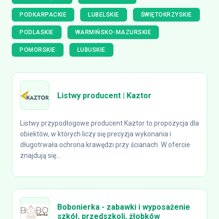
PODKARPACKIE
LUBELSKIE
ŚWIĘTOKRZYSKIE
PODLASKIE
WARMIŃSKO-MAZURSKIE
POMORSKIE
LUBUSKIE
Listwy producent | Kaztor
Listwy przypodłogowe producent Kaztor to propozycja dla
obiektów, w których liczy się precyzja wykonania i
długotrwała ochrona krawędzi przy ścianach. W ofercie
znajdują się...
Bobonierka - zabawki i wyposażenie
szkół, przedszkoli, żłobków