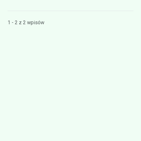
1 - 2 z 2 wpisów