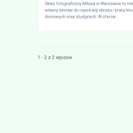
Sklep fotograficzny Mitoya w Warszawie to mie
własny zestaw do rejestracji obrazu i pracy k
domowych oraz studyjnych. W ofercie...
1 - 2 z 2 wpisów