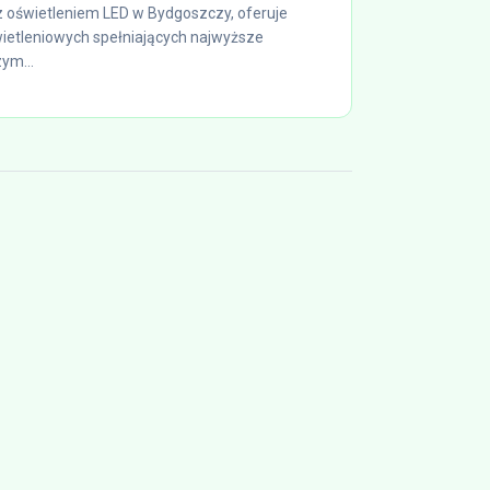
 oświetleniem LED w Bydgoszczy, oferuje
etleniowych spełniających najwyższe
ym...