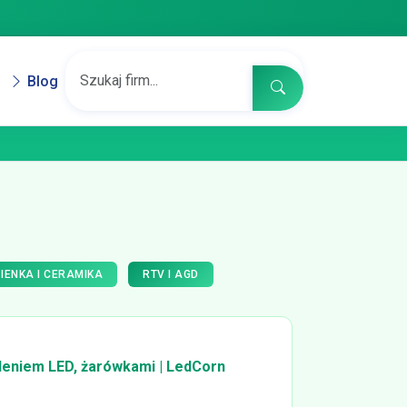
Blog
IENKA I CERAMIKA
RTV I AGD
tleniem LED, żarówkami | LedCorn