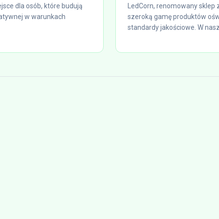
jsce dla osób, które budują
LedCorn, renomowany sklep z
reatywnej w warunkach
szeroką gamę produktów oświ
standardy jakościowe. W nasz