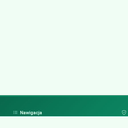
Nawigacja
Strona główna
Pol