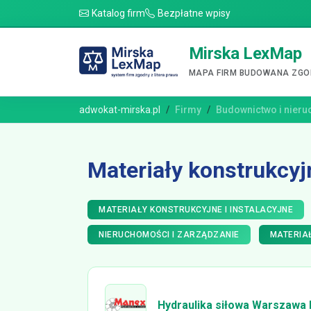
Katalog firm
Bezpłatne wpisy
Mirska LexMap
MAPA FIRM BUDOWANA ZGOD
adwokat-mirska.pl
Firmy
Budownictwo i nier
Materiały konstrukcyjn
MATERIAŁY KONSTRUKCYJNE I INSTALACYJNE
NIERUCHOMOŚCI I ZARZĄDZANIE
MATERIA
Hydraulika siłowa Warszawa