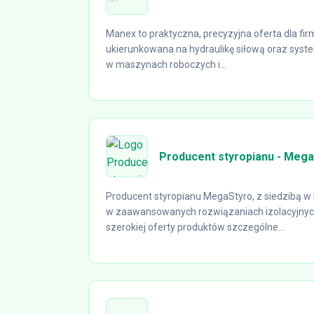
Manex to praktyczna, precyzyjna oferta dla fi
ukierunkowana na hydraulikę siłową oraz sy
w maszynach roboczych i...
Producent styropianu - Meg
Producent styropianu MegaStyro, z siedzibą w P
w zaawansowanych rozwiązaniach izolacyjnyc
szerokiej oferty produktów szczególne...