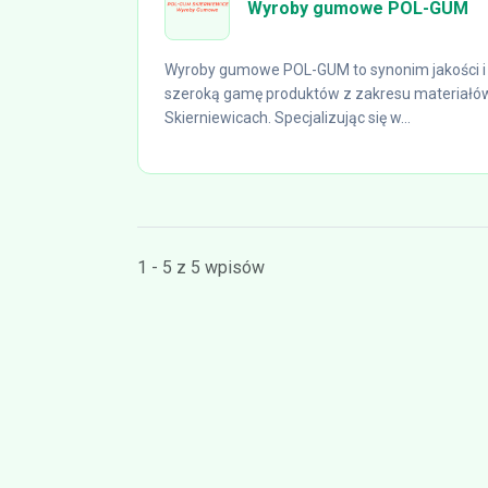
Wyroby gumowe POL-GUM
Wyroby gumowe POL-GUM to synonim jakości i 
szeroką gamę produktów z zakresu materiałów
Skierniewicach. Specjalizując się w...
1 - 5 z 5 wpisów