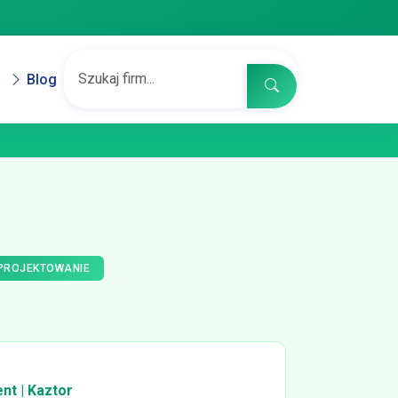
Blog
 PROJEKTOWANIE
nt | Kaztor