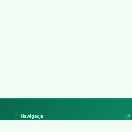
Nawigacja
Strona główna
Pol