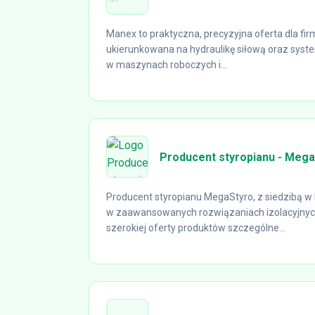
Manex to praktyczna, precyzyjna oferta dla fi
ukierunkowana na hydraulikę siłową oraz sy
w maszynach roboczych i...
Producent styropianu - Meg
Producent styropianu MegaStyro, z siedzibą w P
w zaawansowanych rozwiązaniach izolacyjnyc
szerokiej oferty produktów szczególne...