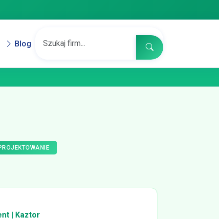
Blog
 PROJEKTOWANIE
nt | Kaztor