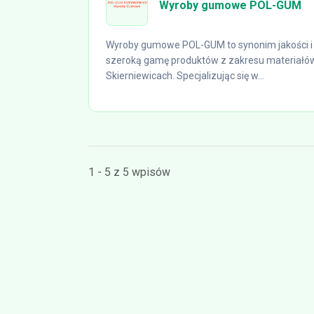
Wyroby gumowe POL-GUM
Wyroby gumowe POL-GUM to synonim jakości i 
szeroką gamę produktów z zakresu materiałów
Skierniewicach. Specjalizując się w...
1 - 5 z 5 wpisów