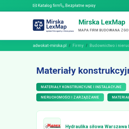
Katalog firm
Bezpłatne wpisy
Mirska LexMap
MAPA FIRM BUDOWANA ZGOD
adwokat-mirska.pl
Firmy
Budownictwo i nier
Materiały konstrukcyjn
MATERIAŁY KONSTRUKCYJNE I INSTALACYJNE
NIERUCHOMOŚCI I ZARZĄDZANIE
MATERIA
Hydraulika siłowa Warszawa