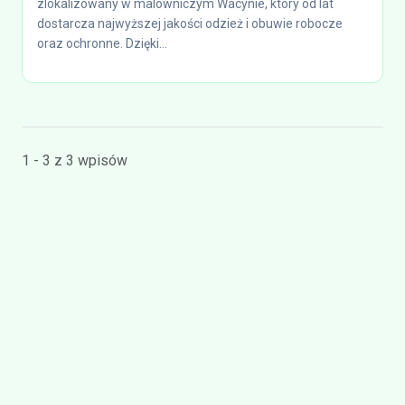
zlokalizowany w malowniczym Wacynie, który od lat
dostarcza najwyższej jakości odzież i obuwie robocze
oraz ochronne. Dzięki...
1 - 3 z 3 wpisów