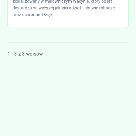
zlokalizowany w malowniczym Wacynie, który od lat
dostarcza najwyższej jakości odzież i obuwie robocze
oraz ochronne. Dzięki...
1 - 3 z 3 wpisów