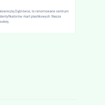
malowniczej Dąbrówce, to renomowane centrum
dentyfikatorów i kart plastikowych. Nasza
okiej...