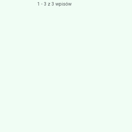
1 - 3 z 3 wpisów