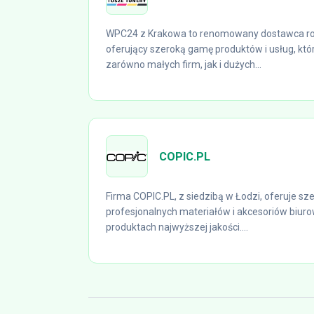
WPC24 z Krakowa to renomowany dostawca ro
oferujący szeroką gamę produktów i usług, któ
zarówno małych firm, jak i dużych...
COPIC.PL
Firma COPIC.PL, z siedzibą w Łodzi, oferuje sz
profesjonalnych materiałów i akcesoriów biuro
produktach najwyższej jakości....