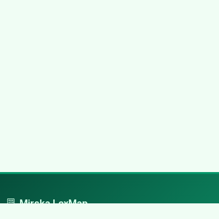
Mirska LexMap