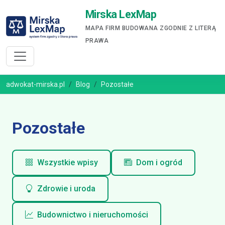
Mirska LexMap
MAPA FIRM BUDOWANA ZGODNIE Z LITERĄ
PRAWA
adwokat-mirska.pl
Blog
Pozostałe
Pozostałe
Wszystkie wpisy
Dom i ogród
Zdrowie i uroda
Budownictwo i nieruchomości