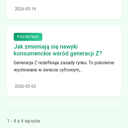
2026-03-16
POZOSTAŁE
Jak zmieniają się nawyki
konsumenckie wśród generacji Z?
Generacja Z redefiniuje zasady rynku. To pokolenie
wychowane w świecie cyfrowym,...
2026-03-03
1 - 4 z 4 wpisów