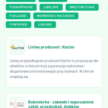
PODKARPACKIE
LUBELSKIE
ŚWIĘTOKRZYSKIE
PODLASKIE
WARMIŃSKO-MAZURSKIE
POMORSKIE
LUBUSKIE
Listwy producent | Kaztor
Listwy przypodłogowe producent Kaztor to propozycja dla
obiektów, w których liczy się precyzja wykonania i
długotrwała ochrona krawędzi przy ścianach. W ofercie
znajdują się...
Bobonierka - zabawki i wyposażenie
szkół, przedszkoli, żłobków