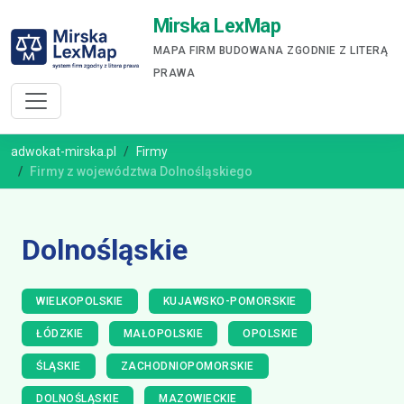
Mirska LexMap
MAPA FIRM BUDOWANA ZGODNIE Z LITERĄ
PRAWA
adwokat-mirska.pl
Firmy
Firmy z województwa Dolnośląskiego
Dolnośląskie
WIELKOPOLSKIE
KUJAWSKO-POMORSKIE
ŁÓDZKIE
MAŁOPOLSKIE
OPOLSKIE
ŚLĄSKIE
ZACHODNIOPOMORSKIE
DOLNOŚLĄSKIE
MAZOWIECKIE