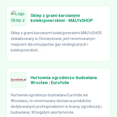
Sklep z grami karcianymi
kolekcjonerskimi - MALYxSHOP
Sklep z grami karcianymi kolekcjonerskimi MALYxSHOP,
zlokalizowany w Chocieszowie, jest renomowanym
miejscem dla entuzjastów gier strategicznych i
kolekcjonerskich....
Hurtownia ogrodniczo-budowlana
Wrocław | Eurofolie
Hurtownia ogrodniczo-budowlana Eurofolie we
Wrocławiu, to renomowany dostawca produktów
dedykowanych profesjonalistom w branży ogrodniczej i
budowlanej. W bogatym asortymencie...