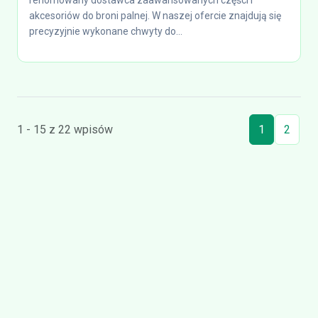
renomowany dostawca zaawansowanych części i
akcesoriów do broni palnej. W naszej ofercie znajdują się
precyzyjnie wykonane chwyty do...
1 - 15 z 22 wpisów
1
2