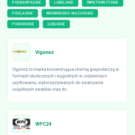
PODKARPACKIE
LUBELSKIE
ŚWIĘTOKRZYSKIE
PODLASKIE
WARMIŃSKO-MAZURSKIE
POMORSKIE
LUBUSKIE
Vigonez
Vigonez to marka koncentrująca chemię gospodarczą w
formach skutecznych i wygodnych w codziennym
użytkowaniu, wykorzystywanych do zwalczania
uciążliwych owadów oraz do...
WPC24