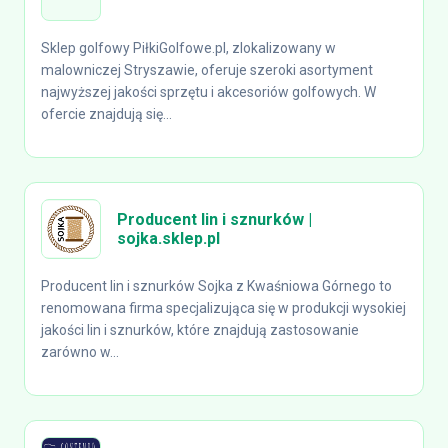
Sklep golfowy PiłkiGolfowe.pl, zlokalizowany w
malowniczej Stryszawie, oferuje szeroki asortyment
najwyższej jakości sprzętu i akcesoriów golfowych. W
ofercie znajdują się...
Producent lin i sznurków |
sojka.sklep.pl
Producent lin i sznurków Sojka z Kwaśniowa Górnego to
renomowana firma specjalizująca się w produkcji wysokiej
jakości lin i sznurków, które znajdują zastosowanie
zarówno w...