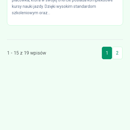
placówka, która w swojej ofercie posiada kompleksowe
kursy nauki jazdy. Dzięki wysokim standardom
szkoleniowym oraz...
1 - 15 z 19 wpisów
1
2