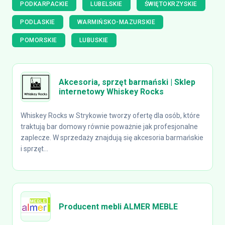
PODKARPACKIE
LUBELSKIE
ŚWIĘTOKRZYSKIE
PODLASKIE
WARMIŃSKO-MAZURSKIE
POMORSKIE
LUBUSKIE
Akcesoria, sprzęt barmański | Sklep
internetowy Whiskey Rocks
Whiskey Rocks w Strykowie tworzy ofertę dla osób, które
traktują bar domowy równie poważnie jak profesjonalne
zaplecze. W sprzedaży znajdują się akcesoria barmańskie
i sprzęt...
Producent mebli ALMER MEBLE