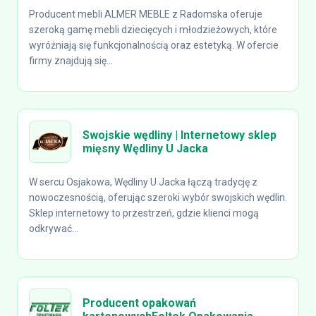
Producent mebli ALMER MEBLE z Radomska oferuje
szeroką gamę mebli dziecięcych i młodzieżowych, które
wyróżniają się funkcjonalnością oraz estetyką. W ofercie
firmy znajdują się...
Swojskie wędliny | Internetowy sklep
mięsny Wędliny U Jacka
W sercu Osjakowa, Wędliny U Jacka łączą tradycję z
nowoczesnością, oferując szeroki wybór swojskich wędlin.
Sklep internetowy to przestrzeń, gdzie klienci mogą
odkrywać...
Producent opakowań