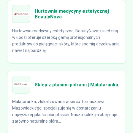
Hurtownia medycyny estetycznej
BeautyNova
Hurtownia medycyny estetycznej BeautyNova z siedzibą
w Łodzi oferuje szeroką gamę profesjonalnych
produktów do pielęgnacji skóry, które spełnią oczekiwania
nawet najbardziej...
Sklep z ptasimi piórami | Malataranka
Malataranka, zlokalizowana w sercu Tomaszowa
Mazowieckiego, specjalizuje się w dostarczaniu
najwyższej jakości piór ptasich. Nasza kolekcja obejmuje
zarówno naturalne pióra...