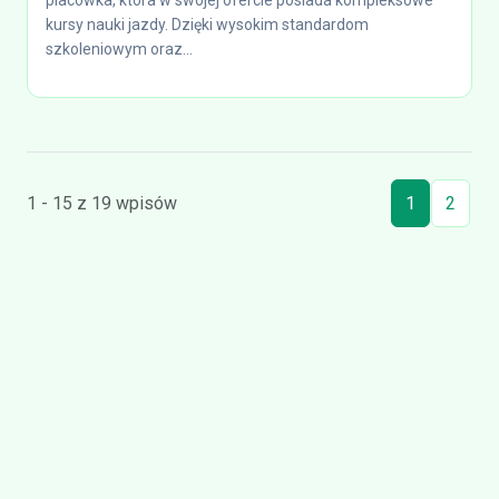
placówka, która w swojej ofercie posiada kompleksowe
kursy nauki jazdy. Dzięki wysokim standardom
szkoleniowym oraz...
1 - 15 z 19 wpisów
1
2