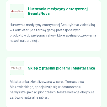
Hurtownia medycyny estetycznej
BeautyNova
Hurtownia medycyny estetycznej BeautyNova z siedzibą
w Łodzi oferuje szeroką gamę profesjonalnych
produktów do pielęgnacji skóry, które spełnią oczekiwania
nawet najbardziej...
Sklep z ptasimi piórami | Malataranka
Malataranka, zlokalizowana w sercu Tomaszowa
Mazowieckiego, specjalizuje się w dostarczaniu
najwyższej jakości piór ptasich. Nasza kolekcja obejmuje
zarówno naturalne pióra...