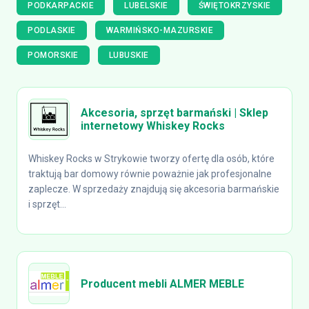
PODKARPACKIE
LUBELSKIE
ŚWIĘTOKRZYSKIE
PODLASKIE
WARMIŃSKO-MAZURSKIE
POMORSKIE
LUBUSKIE
Akcesoria, sprzęt barmański | Sklep
internetowy Whiskey Rocks
Whiskey Rocks w Strykowie tworzy ofertę dla osób, które
traktują bar domowy równie poważnie jak profesjonalne
zaplecze. W sprzedaży znajdują się akcesoria barmańskie
i sprzęt...
Producent mebli ALMER MEBLE