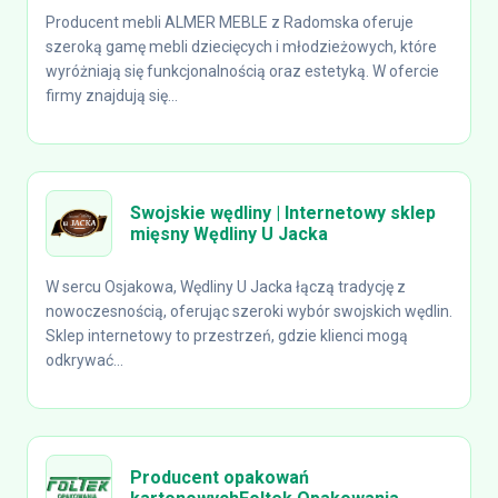
Producent mebli ALMER MEBLE z Radomska oferuje
szeroką gamę mebli dziecięcych i młodzieżowych, które
wyróżniają się funkcjonalnością oraz estetyką. W ofercie
firmy znajdują się...
Swojskie wędliny | Internetowy sklep
mięsny Wędliny U Jacka
W sercu Osjakowa, Wędliny U Jacka łączą tradycję z
nowoczesnością, oferując szeroki wybór swojskich wędlin.
Sklep internetowy to przestrzeń, gdzie klienci mogą
odkrywać...
Producent opakowań