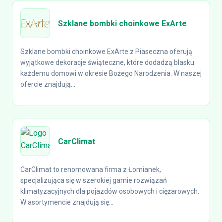
Szklane bombki choinkowe ExArte
Szklane bombki choinkowe ExArte z Piaseczna oferują
wyjątkowe dekoracje świąteczne, które dodadzą blasku
każdemu domowi w okresie Bożego Narodzenia. W naszej
ofercie znajdują...
CarClimat
CarClimat to renomowana firma z Łomianek,
specjalizująca się w szerokiej gamie rozwiązań
klimatyzacyjnych dla pojazdów osobowych i ciężarowych.
W asortymencie znajdują się...