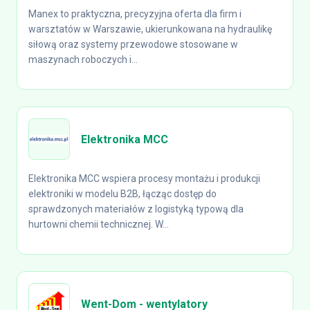
Manex to praktyczna, precyzyjna oferta dla firm i
warsztatów w Warszawie, ukierunkowana na hydraulikę
siłową oraz systemy przewodowe stosowane w
maszynach roboczych i...
Elektronika MCC
Elektronika MCC wspiera procesy montażu i produkcji
elektroniki w modelu B2B, łącząc dostęp do
sprawdzonych materiałów z logistyką typową dla
hurtowni chemii technicznej. W...
Went-Dom - wentylatory