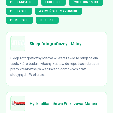
PODKARPACKIE
LUBELSKIE
ŚWIĘTOKRZYSKIE
PODLASKIE
WARMIŃSKO-MAZURSKIE
POMORSKIE
LUBUSKIE
Sklep fotograficzny - Mitoya
Sklep fotograficzny Mitoya w Warszawie to miejsce dla
osób, które budują własny zestaw do rejestracji obrazu i
pracy kreatywnej w warunkach domowych oraz
studyjnych. W ofercie...
Hydraulika siłowa Warszawa Manex