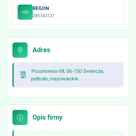
REGON
385343121
Adres
Prusinowice 68, 06-150 Świercze,
pułtuski, mazowieckie
Opis firmy