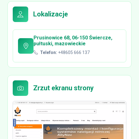
Lokalizacje
Prusinowice 68, 06-150 Świercze,
pułtuski, mazowieckie
Telefon:
+48605 666 137
Zrzut ekranu strony