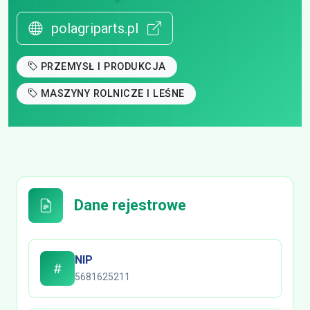
polagriparts.pl
PRZEMYSŁ I PRODUKCJA
MASZYNY ROLNICZE I LEŚNE
Dane rejestrowe
NIP
5681625211