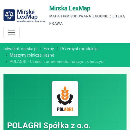
Mirska LexMap
MAPA FIRM BUDOWANA ZGODNIE Z LITERĄ
PRAWA
adwokat-mirska.pl
Firmy
Przemysł i produkcja
Maszyny rolnicze i leśne
POLAGRI - Części zamienne do maszyn rolniczych
POLAGRI Spółka z o.o.