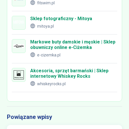
fitswim.pl
Sklep fotograficzny - Mitoya
mitoya.pl
Markowe buty damskie i męskie | Sklep
obuwniczy online e-Ciżemka
e-cizemka.pl
Akcesoria, sprzęt barmański | Sklep
internetowy Whiskey Rocks
whiskeyrocks.pl
Powiązane wpisy