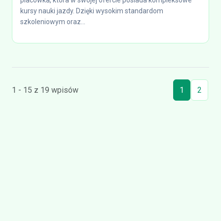
placówka, która w swojej ofercie posiada kompleksowe
kursy nauki jazdy. Dzięki wysokim standardom
szkoleniowym oraz...
1 - 15 z 19 wpisów
1
2