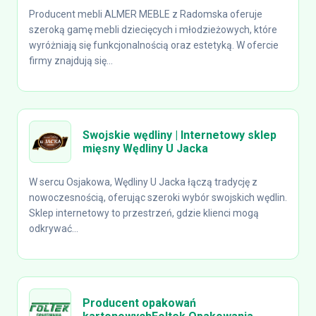
Producent mebli ALMER MEBLE z Radomska oferuje
szeroką gamę mebli dziecięcych i młodzieżowych, które
wyróżniają się funkcjonalnością oraz estetyką. W ofercie
firmy znajdują się...
Swojskie wędliny | Internetowy sklep
mięsny Wędliny U Jacka
W sercu Osjakowa, Wędliny U Jacka łączą tradycję z
nowoczesnością, oferując szeroki wybór swojskich wędlin.
Sklep internetowy to przestrzeń, gdzie klienci mogą
odkrywać...
Producent opakowań