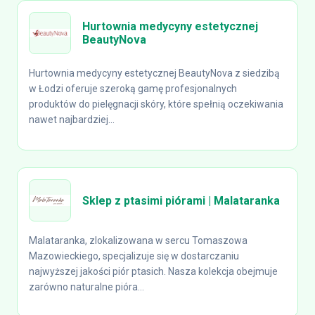
Hurtownia medycyny estetycznej
BeautyNova
Hurtownia medycyny estetycznej BeautyNova z siedzibą
w Łodzi oferuje szeroką gamę profesjonalnych
produktów do pielęgnacji skóry, które spełnią oczekiwania
nawet najbardziej...
Sklep z ptasimi piórami | Malataranka
Malataranka, zlokalizowana w sercu Tomaszowa
Mazowieckiego, specjalizuje się w dostarczaniu
najwyższej jakości piór ptasich. Nasza kolekcja obejmuje
zarówno naturalne pióra...