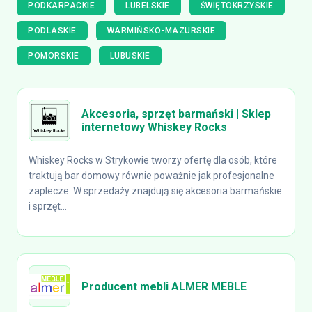
PODKARPACKIE
LUBELSKIE
ŚWIĘTOKRZYSKIE
PODLASKIE
WARMIŃSKO-MAZURSKIE
POMORSKIE
LUBUSKIE
Akcesoria, sprzęt barmański | Sklep
internetowy Whiskey Rocks
Whiskey Rocks w Strykowie tworzy ofertę dla osób, które
traktują bar domowy równie poważnie jak profesjonalne
zaplecze. W sprzedaży znajdują się akcesoria barmańskie
i sprzęt...
Producent mebli ALMER MEBLE