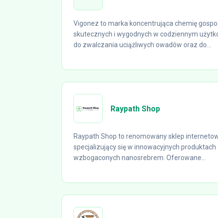
Vigonez to marka koncentrująca chemię gosp
skutecznych i wygodnych w codziennym użytk
do zwalczania uciążliwych owadów oraz do...
Raypath Shop
Raypath Shop to renomowany sklep internetowy
specjalizujący się w innowacyjnych produktach
wzbogaconych nanosrebrem. Oferowane...