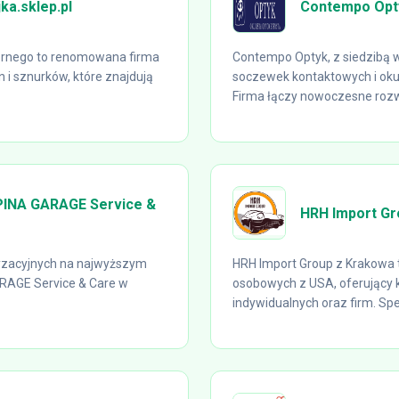
ka.sklep.pl
Contempo Opt
Górnego to renomowana firma
Contempo Optyk, z siedzibą w
in i sznurków, które znajdują
soczewek kontaktowych i oku
Firma łączy nowoczesne rozwi
PINA GARAGE Service &
HRH Import Gr
yzacyjnych na najwyższym
HRH Import Group z Krakowa 
RAGE Service & Care w
osobowych z USA, oferujący 
indywidualnych oraz firm. Spec