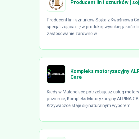
Producent lin i sznurków | soj
Producent lin i sznurków Sojka z Kwaśniowa 
specjalizująca się w produkcji wysokiej jakości l
zastosowanie zarówno w...
Kompleks motoryzacyjny AL
Care
Kiedy w Małopolsce potrzebujesz usług motor
poziomie, Kompleks Motoryzacyjny ALPINA GA
Krzywaczce staje się naturalnym wyborem....