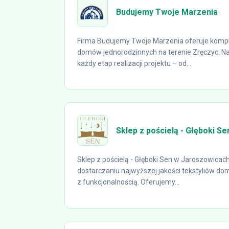
Budujemy Twoje Marzenia
Firma Budujemy Twoje Marzenia oferuje komp
domów jednorodzinnych na terenie Zręczyc. Na
każdy etap realizacji projektu – od...
Sklep z pościelą - Głęboki Se
Sklep z pościelą - Głęboki Sen w Jaroszowicach 
dostarczaniu najwyższej jakości tekstyliów do
z funkcjonalnością. Oferujemy...