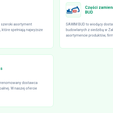
Części zamien
BUD
 szeroki asortyment
SAWIM BUD to wiodący dosta
które spełniają najwyższe
budowlanych z siedzibą w Zab
asortymencie produktów, firm
ms
to renomowany dostawca
alnej. W naszej ofercie