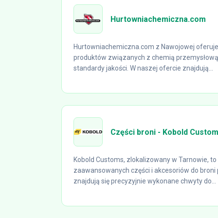
Hurtowniachemiczna.com
Hurtowniachemiczna.com z Nawojowej oferuje
produktów związanych z chemią przemysłową, 
standardy jakości. W naszej ofercie znajdują...
Części broni - Kobold Custo
Kobold Customs, zlokalizowany w Tarnowie, 
zaawansowanych części i akcesoriów do broni p
znajdują się precyzyjnie wykonane chwyty do...