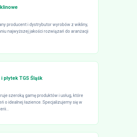
klinowe
ny producent i dystrybutor wyrobów z wikliny,
aniu najwyższej jakości rozwiązań do aranżacji
 i płytek TGS Śląśk
ruje szeroką gamę produktów i usług, które
ń o idealnej łazience. Specjalizujemy się w
ii...