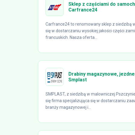
Sklep z częściami do samoc
Carfrance24
Carfrance24 to renomowany sklep z siedzibą w B
się w dostarczaniu wysokiej jakości części z
francuskich. Nasza oferta...
Drabiny magazynowe, jezdne 
Smplast
SMPLAST, z siedzibą w malowniczej Pszczynie,
się firma specjalizująca się w dostarczaniu 
branży magazynowej i...