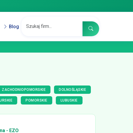
Blog
ZACHODNIOPOMORSKIE
DOLNOŚLĄSKIE
URSKIE
POMORSKIE
LUBUSKIE
na - EZO