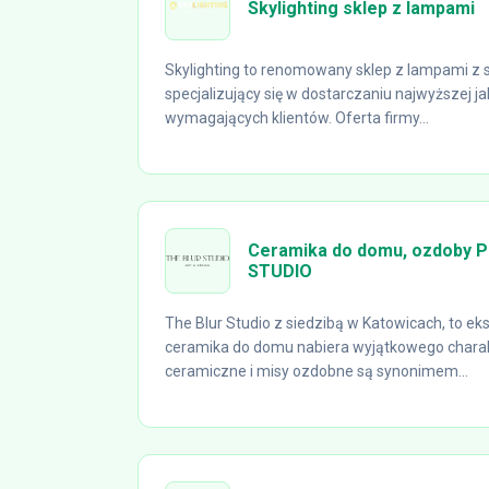
Skylighting sklep z lampami
Skylighting to renomowany sklep z lampami z 
specjalizujący się w dostarczaniu najwyższej ja
wymagających klientów. Oferta firmy...
Ceramika do domu, ozdoby P
STUDIO
The Blur Studio z siedzibą w Katowicach, to e
ceramika do domu nabiera wyjątkowego chara
ceramiczne i misy ozdobne są synonimem...