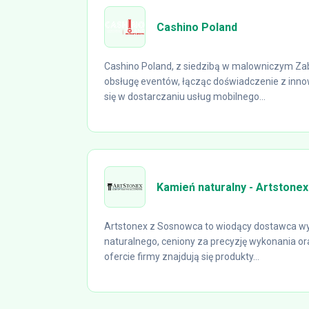
Cashino Poland
Cashino Poland, z siedzibą w malowniczym Za
obsługę eventów, łącząc doświadczenie z inno
się w dostarczaniu usług mobilnego...
Kamień naturalny - Artstonex
Artstonex z Sosnowca to wiodący dostawca wys
naturalnego, ceniony za precyzję wykonania o
ofercie firmy znajdują się produkty...