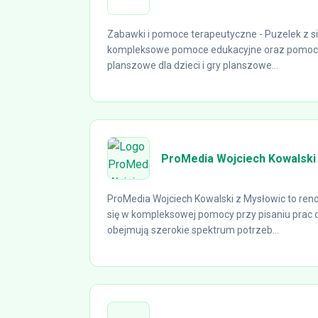
Zabawki i pomoce terapeutyczne - Puzelek z s
kompleksowe pomoce edukacyjne oraz pomoce 
planszowe dla dzieci i gry planszowe...
ProMedia Wojciech Kowalski 
ProMedia Wojciech Kowalski z Mysłowic to ren
się w kompleksowej pomocy przy pisaniu prac
obejmują szerokie spektrum potrzeb...