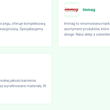
Immag
brzegu, oferuje kompleksową
Immag to renomowana marka w
wacyjnością. Specjalizujemy
asortyment produktów, które 
design. Nasz sklep z oświetle
okiej jakości kamienia
raz wyrafinowane materiały. W