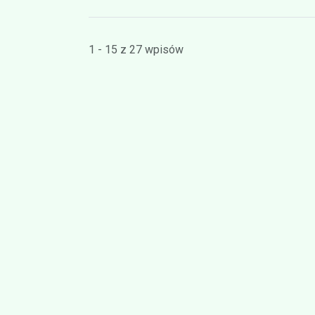
1 - 15 z 27 wpisów