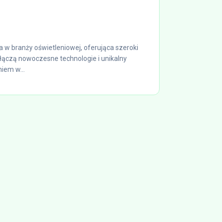
 branży oświetleniowej, oferująca szeroki
łączą nowoczesne technologie i unikalny
niem w...