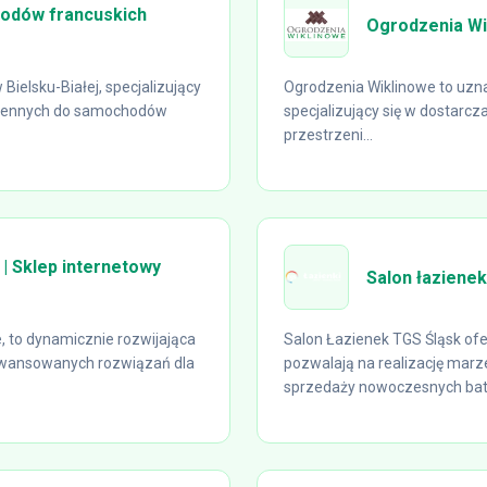
hodów francuskich
Ogrodzenia Wi
ielsku-Białej, specjalizujący
Ogrodzenia Wiklinowe to uzna
amiennych do samochodów
specjalizujący się w dostarcz
przestrzeni...
| Sklep internetowy
Salon łazienek
 to dynamicznie rozwijająca
Salon Łazienek TGS Śląsk ofe
zaawansowanych rozwiązań dla
pozwalają na realizację marze
sprzedaży nowoczesnych bater